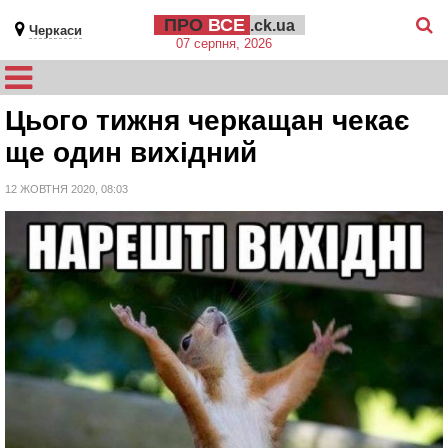
ПРО
ВСЕ
.ck.ua
Черкаси
07 серпня, 2026
Цього тижня черкащан чекає
ще один вихідний
12 ЖОВТНЯ 2020, 08:03