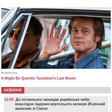
НОВИНИ
12:50
До останнього захищав українське небо:
внаслідок падіння вертольота загинув 28-річний
захисник зі Сміли