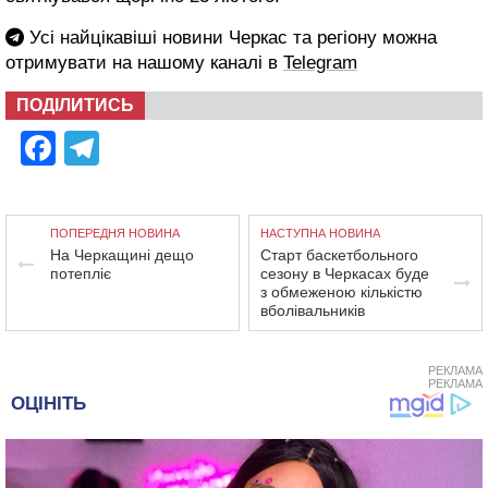
Усі найцікавіші новини Черкас та регіону можна
отримувати на нашому каналі в
Telegram
ПОДІЛИТИСЬ
Facebook
Telegram
ПОПЕРЕДНЯ НОВИНА
НАСТУПНА НОВИНА
На Черкащині дещо
Старт баскетбольного
потепліє
сезону в Черкасах буде
з обмеженою кількістю
вболівальників
РЕКЛАМА
РЕКЛАМА