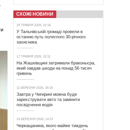
о
СХОЖІ НОВИНИ
24 ТРАВНЯ 2026, 10:16
ти
У Тальнівській громаді провели в
останню путь полеглого 30-річного
захисника
17 ТРАВНЯ 2026, 10:11
На Жашківщині затримали браконьєра,
який завдав шкоди на понад 56 тисяч
гривень
11 БЕРЕЗНЯ 2026, 18:16
Завтра у Чигирині можна буде
зареєструвати авто та замінити
посвідчення водія
24 БЕРЕЗНЯ 2026, 14:37
Черкащанина, якого майже тиждень