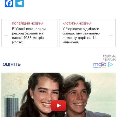
Facebook
Telegram
ПОПЕРЕДНЯ НОВИНА
НАСТУПНА НОВИНА
В Умані встановили
У Черкасах відмінили
рекорд України на
скандальну закупівлю
висоті 4038 метрів
ремонту доріг на 14
(фото)
мільйонів
РЕКЛАМА
РЕКЛАМА