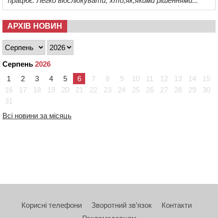
працює. Легко відслідкувати, хто,як,якими рішеннями...
АРХІВ НОВИН
Серпень
2026
1
2
3
4
5
6
7
8
9
10
11
12
13
14
15
16
17
18
19
20
21
22
23
24
25
26
27
28
29
30
31
Всі новини за місяць
Корисні телефони
Зворотний зв’язок
Контакти