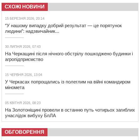
СХОЖІ НОВИНИ
15 БЕРЕЗНЯ 2026, 20:14
“У нашому випадку добрий результат — це порятунок
людини”: надзвичайник...
30 ЛИПНЯ 2026, 07:43
На Черкащині після нічного обстрілу пошкоджено будинки і
агропідприємство
15 ЧЕРВНЯ 2026, 13:04
У Черкасах попрощались із полеглим на війні командиром
міномета
05 КВІТНЯ 2026, 08:23
На Золотоніщині провели в останню путь чотирьох загиблих
унаслідок вибуху БпЛА
ОБГОВОРЕННЯ