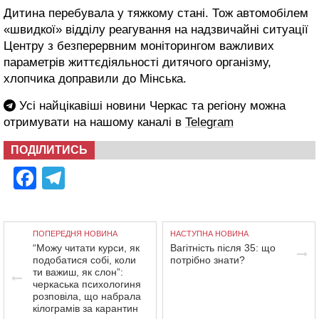
Дитина перебувала у тяжкому стані. Тож автомобілем
«швидкої» відділу реагування на надзвичайні ситуації
Центру з безперервним моніторингом важливих
параметрів життєдіяльності дитячого організму,
хлопчика доправили до Мінська.
Усі найцікавіші новини Черкас та регіону можна
отримувати на нашому каналі в
Telegram
ПОДІЛИТИСЬ
Facebook
Telegram
ПОПЕРЕДНЯ НОВИНА
НАСТУПНА НОВИНА
“Можу читати курси, як
Вагітність після 35: що
подобатися собі, коли
потрібно знати?
ти важиш, як слон”:
черкаська психологиня
розповіла, що набрала
кілограмів за карантин