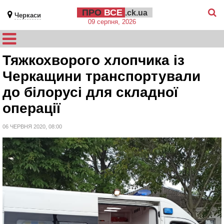
ПРО
ВСЕ
.ck.ua
Черкаси
09 серпня, 2026
Тяжкохворого хлопчика із
Черкащини транспортували
до білорусі для складної
операції
06 ЧЕРВНЯ 2020, 08:00