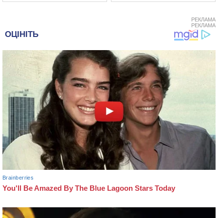
РЕКЛАМА
РЕКЛАМА