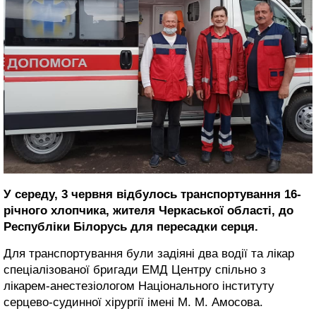
У середу, 3 червня відбулось транспортування 16-
річного хлопчика, жителя Черкаської області, до
Республіки Білорусь для пересадки серця.
Для транспортування були задіяні два водії та лікар
спеціалізованої бригади ЕМД Центру спільно з
лікарем-анестезіологом Національного інституту
серцево-судинної хірургії імені М. М. Амосова.