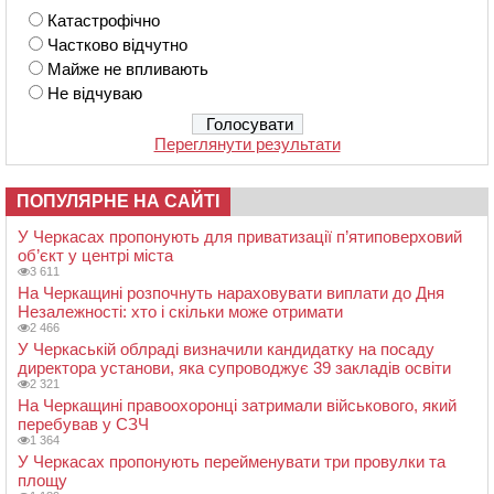
Катастрофічно
Частково відчутно
Майже не впливають
Не відчуваю
Переглянути результати
ПОПУЛЯРНЕ НА САЙТІ
У Черкасах пропонують для приватизації п’ятиповерховий
об’єкт у центрі міста
3 611
На Черкащині розпочнуть нараховувати виплати до Дня
Незалежності: хто і скільки може отримати
2 466
У Черкаській облраді визначили кандидатку на посаду
директора установи, яка супроводжує 39 закладів освіти
2 321
На Черкащині правоохоронці затримали військового, який
перебував у СЗЧ
1 364
У Черкасах пропонують перейменувати три провулки та
площу