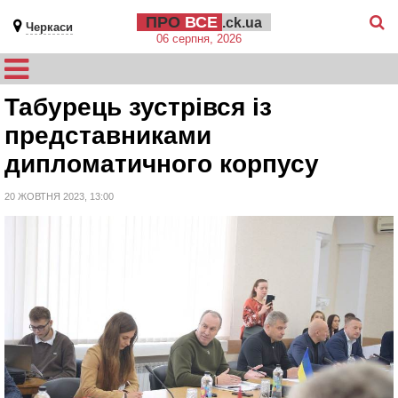
ПРО
ВСЕ
.ck.ua
Черкаси
06 серпня, 2026
Табурець зустрівся із
представниками
дипломатичного корпусу
20 ЖОВТНЯ 2023, 13:00