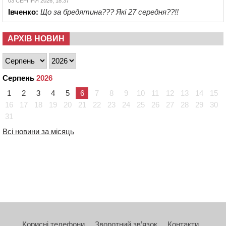
03 СЕРПНЯ 2026, 18:37
Івченко:
Що за бредятина??? Які 27 середня??!!
АРХІВ НОВИН
Серпень
2026
1
2
3
4
5
6
7
8
9
10
11
12
13
14
15
16
17
18
19
20
21
22
23
24
25
26
27
28
29
30
31
Всі новини за місяць
Корисні телефони
Зворотний зв’язок
Контакти