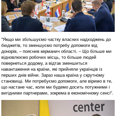
"Якщо ми збільшуємо частку власних надходжень до
бюджетів, то зменшуємо потребу допомоги від
донорів, – пояснив керманич області. – Що більше ми
відновлюємо робочих місць, то більше людей
повернеться додому, а відтак зменшиться
навантаження на країни, які прийняли українців із
перших днів війни. Зараз наша країна у скрутному
становищі. Ми потребуємо допомоги, але віримо в те,
що настане час, коли ми будемо досить потужними і
вигідними партнерами, зокрема в економічному сенсі".