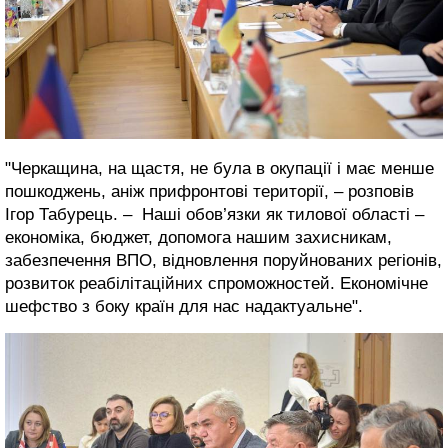
"Черкащина, на щастя, не була в окупації і має менше
пошкоджень, аніж прифронтові території, – розповів
Ігор Табурець. – Наші обов’язки як тилової області –
економіка, бюджет, допомога нашим захисникам,
забезпечення ВПО, відновлення поруйнованих регіонів,
розвиток реабілітаційних спроможностей. Економічне
шефство з боку країн для нас надактуальне".