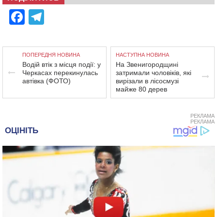
Facebook
Telegram
ПОПЕРЕДНЯ НОВИНА
НАСТУПНА НОВИНА
Водій втік з місця події: у
На Звенигородщині
Черкасах перекинулась
затримали чоловіків, які
автівка (ФОТО)
вирізали в лісосмузі
майже 80 дерев
РЕКЛАМА
РЕКЛАМА