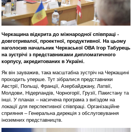
Черкащина відкрита до міжнародної співпраці -
довготривалої, проектної, продуктивної. На цьому
наголосив начальник Черкаської ОВА Ігор Табурець
на зустрічі з представниками дипломатичного
корпусу, акредитованих в Україні.
Як він зауважив, така масштабна зустріч на Черкащині
проходить уперше. Тут зібралися представники
Австрії, Польщі, Франції, Азербайджану, Латвії,
Молдови, Нідерландів, Чорногорії, Грузії, Пакистану та
інші. У планах – насичена програма з виїздом на
локації для перспективної співпраці. Організаційне
сприяння – Генеральна дирекція з обслуговування
іноземних представництв.