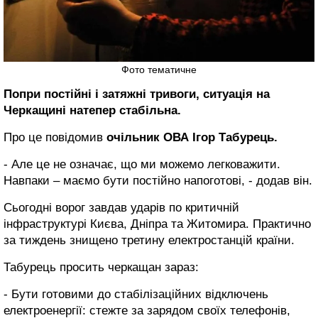
Фото тематичне
Попри постійні і затяжні тривоги, ситуація на
Черкащині натепер стабільна.
Про це повідомив
очільник ОВА Ігор Табурець.
- Але це не означає, що ми можемо легковажити.
Навпаки – маємо бути постійно напоготові, - додав він.
Сьогодні ворог завдав ударів по критичній
інфраструктурі Києва, Дніпра та Житомира. Практично
за тиждень знищено третину електростанцій країни.
Табурець просить черкащан зараз:
- Бути готовими до стабілізаційних відключень
електроенергії: стежте за зарядом своїх телефонів,