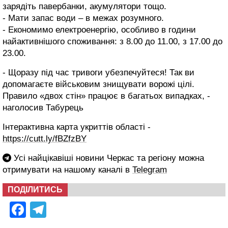
зарядіть павербанки, акумулятори тощо.
- Мати запас води – в межах розумного.
- Економимо електроенергію, особливо в години
найактивнішого споживання: з 8.00 до 11.00, з 17.00 до
23.00.
- Щоразу під час тривоги убезпечуйтеся! Так ви
допомагаєте військовим знищувати ворожі цілі.
Правило «двох стін» працює в багатьох випадках, -
наголосив Табурець
Інтерактивна карта укриттів області -
https://cutt.ly/fBZfzBY
Усі найцікавіші новини Черкас та регіону можна
отримувати на нашому каналі в
Telegram
ПОДІЛИТИСЬ
Facebook
Telegram