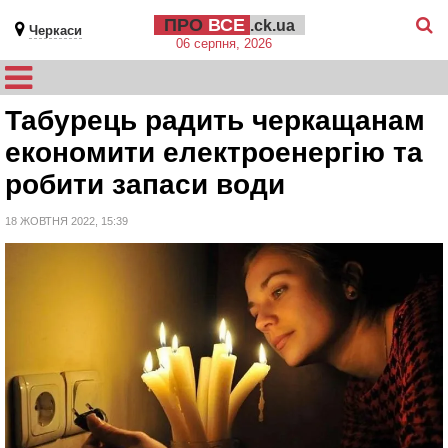
ПРО
ВСЕ
.ck.ua
Черкаси
06 серпня, 2026
Табурець радить черкащанам
економити електроенергію та
робити запаси води
18 ЖОВТНЯ 2022, 15:39