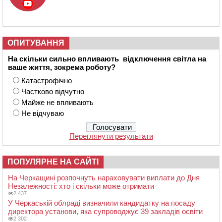
ОПИТУВАННЯ
На скільки сильно впливають відключення світла на
ваше життя, зокрема роботу?
Катастрофічно
Частково відчутно
Майже не впливають
Не відчуваю
Переглянути результати
ПОПУЛЯРНЕ НА САЙТІ
На Черкащині розпочнуть нараховувати виплати до Дня
Незалежності: хто і скільки може отримати
2 437
У Черкаській облраді визначили кандидатку на посаду
директора установи, яка супроводжує 39 закладів освіти
2 302