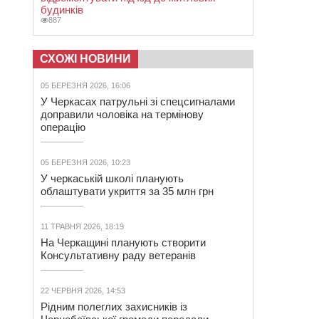
будинків
887
СХОЖІ НОВИНИ
05 БЕРЕЗНЯ 2026, 16:06
У Черкасах патрульні зі спецсигналами
доправили чоловіка на термінову
операцію
05 БЕРЕЗНЯ 2026, 10:23
У черкаській школі планують
облаштувати укриття за 35 млн грн
11 ТРАВНЯ 2026, 18:19
На Черкащині планують створити
Консультативну раду ветеранів
22 ЧЕРВНЯ 2026, 14:53
Рідним полеглих захисників із