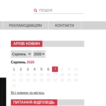
РЕКЛАМОДАВЦЯМ
КОНТАКТИ
АРХІВ НОВИН
Серпень
2026
1
2
3
4
5
6
7
8
9
10
11
12
13
14
15
16
17
18
19
20
21
22
23
24
25
26
27
28
29
30
31
Всі новини за місяць
ПИТАННЯ-ВІДПОВІДЬ