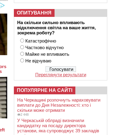
ОПИТУВАННЯ
На скільки сильно впливають
відключення світла на ваше життя,
зокрема роботу?
Катастрофічно
Частково відчутно
Майже не впливають
Не відчуваю
Переглянути результати
ПОПУЛЯРНЕ НА САЙТІ
На Черкащині розпочнуть нараховувати
виплати до Дня Незалежності: хто і
скільки може отримати
2 448
У Черкаській облраді визначили
кандидатку на посаду директора
установи, яка супроводжує 39 закладів