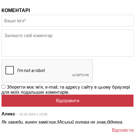
КОМЕНТАРІ
Зберегти моє ім'я, e-mail, та адресу сайту в цьому браузері
для моїх подальших коментарів.
Алекс
10.10.2024 о 14:50
Як завжди, винен замісник.Міський голова не знав,бідняга.
Відповіcти