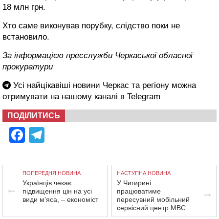
18 млн грн.
Хто саме виконував порубку, слідство поки не
встановило.
За інформацією пресслужби Черкаської обласної
прокуратури
Усі найцікавіші новини Черкас та регіону можна
отримувати на нашому каналі в
Telegram
ПОДІЛИТИСЬ
Facebook
Telegram
ПОПЕРЕДНЯ НОВИНА
НАСТУПНА НОВИНА
Українців чекає
У Чигирині
підвищення цін на усі
працюватиме
види м’яса, – економіст
пересувний мобільний
сервісний центр МВС