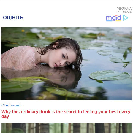
РЕКЛАМА
РЕКЛАМА