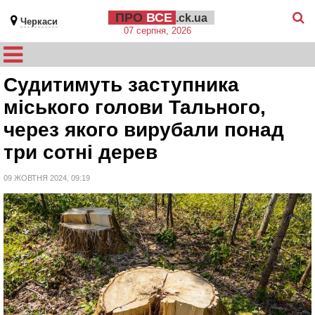
ПРО
ВСЕ
.ck.ua
Черкаси
07 серпня, 2026
Судитимуть заступника
міського голови Тального,
через якого вирубали понад
три сотні дерев
09 ЖОВТНЯ 2024, 09:19