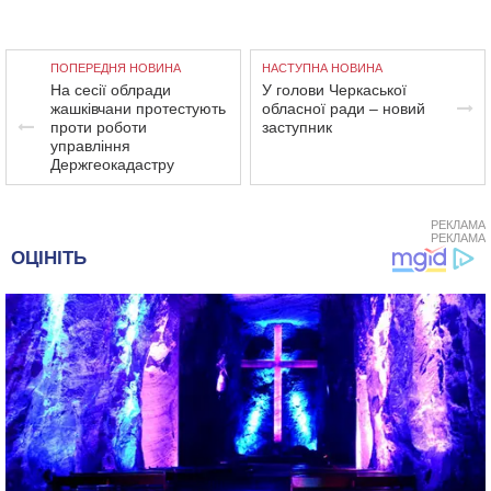
ПОПЕРЕДНЯ НОВИНА
НАСТУПНА НОВИНА
На сесії облради
У голови Черкаської
жашківчани протестують
обласної ради – новий
проти роботи
заступник
управління
Держгеокадастру
РЕКЛАМА
РЕКЛАМА