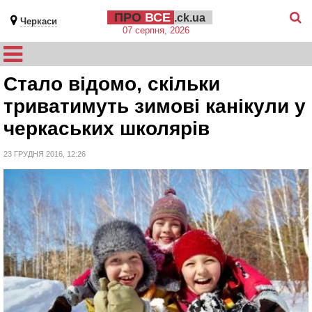
ПРО
ВСЕ
.ck.ua
Черкаси
07 серпня, 2026
Стало відомо, скільки
триватимуть зимові канікули у
черкаських школярів
23 ГРУДНЯ 2016, 12:26