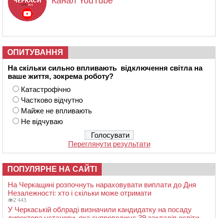
Канал YouTube
ОПИТУВАННЯ
На скільки сильно впливають відключення світла на
ваше життя, зокрема роботу?
Катастрофічно
Частково відчутно
Майже не впливають
Не відчуваю
Переглянути результати
ПОПУЛЯРНЕ НА САЙТІ
На Черкащині розпочнуть нараховувати виплати до Дня
Незалежності: хто і скільки може отримати
2 443
У Черкаській облраді визначили кандидатку на посаду
директора установи, яка супроводжує 39 закладів освіти