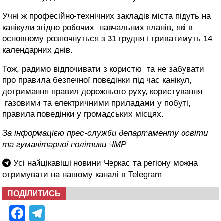
Учні ж професійно-технічних закладів міста підуть на
канікули згідно робочих навчальних планів, які в
основному розпочнуться з 31 грудня і триватимуть 14
календарних днів.
Тож, радимо відпочивати з користю та не забувати
про правила безпечної поведінки під час канікул,
дотримання правил дорожнього руху, користування
газовими та електричними приладами у побуті,
правила поведінки у громадських місцях.
За інформацією прес-служби департаменту освіти
та гуманітарної політики ЧМР
Усі найцікавіші новини Черкас та регіону можна
отримувати на нашому каналі в
Telegram
ПОДІЛИТИСЬ
Facebook
Telegram