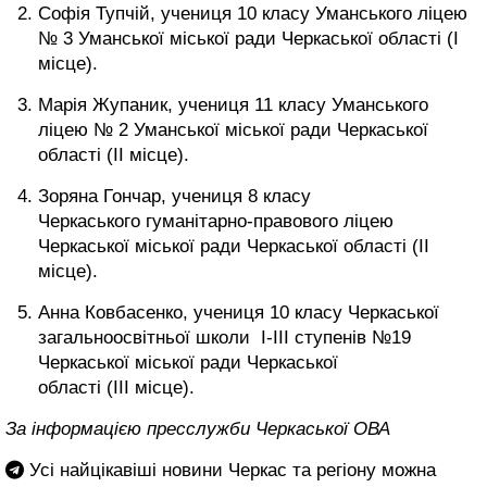
Софія Тупчій, учениця 10 класу Уманського ліцею
№ 3 Уманської міської ради Черкаської області (І
місце).
Марія Жупаник, учениця 11 класу Уманського
ліцею № 2 Уманської міської ради Черкаської
області (ІІ місце).
Зоряна Гончар, учениця 8 класу
Черкаського гуманітарно-правового ліцею
Черкаської міської ради Черкаської області (ІІ
місце).
Анна Ковбасенко, учениця 10 класу Черкаської
загальноосвітньої школи І-ІІІ ступенів №19
Черкаської міської ради Черкаської
області (ІІІ місце).
За інформацією пресслужби Черкаської ОВА
Усі найцікавіші новини Черкас та регіону можна