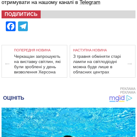
отримувати на нашому каналі в
Telegram
ПОДІЛИТИСЬ
Facebook
Telegram
ПОПЕРЕДНЯ НОВИНА
НАСТУПНА НОВИНА
Черкащан запрошують
З травня обміняти старі
на виставку світлин, які
лампи на світлодіодні
були зроблені у день
можна буде лише в
визволення Херсона
обласних центрах
РЕКЛАМА
РЕКЛАМА