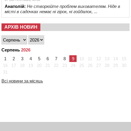
Анатолій:
Не створюйте проблем вихователям. Ніде в
місті в садочках немає ні гірок, ні гойдалок, ...
АРХІВ НОВИН
Серпень
2026
1
2
3
4
5
6
7
8
9
10
11
12
13
14
15
16
17
18
19
20
21
22
23
24
25
26
27
28
29
30
31
Всі новини за місяць