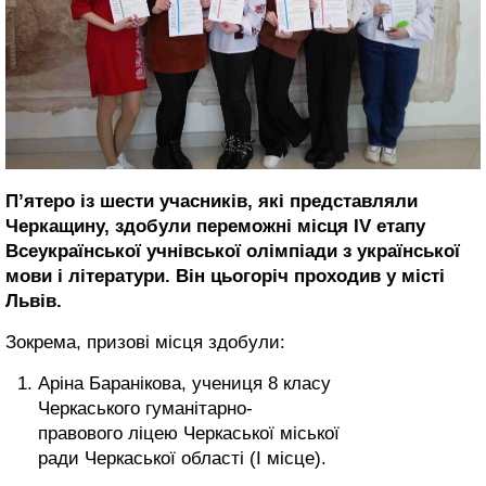
П’ятеро із шести учасників, які представляли
Черкащину, здобули переможні місця ІV етапу
Всеукраїнської учнівської олімпіади з української
мови і літератури. Він цьогоріч проходив у місті
Львів.
Зокрема, призові місця здобули:
Аріна Баранікова, учениця 8 класу
Черкаського гуманітарно-
правового ліцею Черкаської міської
ради Черкаської області (І місце).