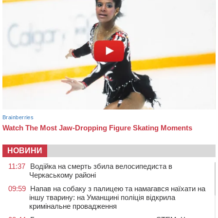
НОВИНИ
11:37
Водійка на смерть збила велосипедиста в
Черкаському районі
09:59
Напав на собаку з палицею та намагався наїхати на
іншу тварину: на Уманщині поліція відкрила
кримінальне провадження