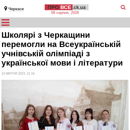
ПРО
ВСЕ
.ck.ua
Черкаси
09 серпня, 2026
Школярі з Черкащини
перемогли на Всеукраїнській
учнівській олімпіаді з
української мови і літератури
10 КВІТНЯ 2023, 21:16