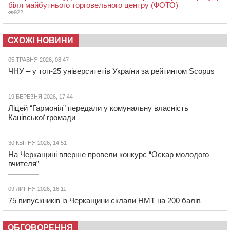
біля майбутнього торговельного центру (ФОТО)
922
СХОЖІ НОВИНИ
05 ТРАВНЯ 2026, 08:47
ЧНУ – у топ-25 університетів України за рейтингом Scopus
19 БЕРЕЗНЯ 2026, 17:44
Ліцей “Гармонія” передали у комунальну власність
Канівської громади
30 КВІТНЯ 2026, 14:51
На Черкащині вперше провели конкурс “Оскар молодого
вчителя”
09 ЛИПНЯ 2026, 16:11
75 випускників із Черкащини склали НМТ на 200 балів
ОБГОВОРЕННЯ