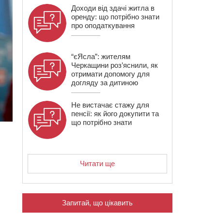
Доходи від здачі житла в
оренду: що потрібно знати
про оподаткування
“єЯсла”: жителям
Черкащини роз’яснили, як
отримати допомогу для
догляду за дитиною
Не вистачає стажу для
пенсії: як його докупити та
що потрібно знати
Читати ще
Запитай, що цікавить