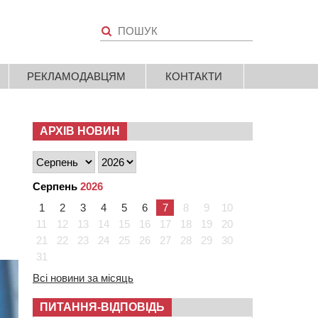
РЕКЛАМОДАВЦЯМ
КОНТАКТИ
АРХІВ НОВИН
Серпень
2026
1
2
3
4
5
6
7
8
9
10
11
12
13
14
15
16
17
18
19
20
21
22
23
24
25
26
27
28
29
30
31
Всі новини за місяць
ПИТАННЯ-ВІДПОВІДЬ