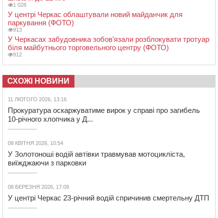
1 028
У центрі Черкас облаштували новий майданчик для
паркування (ФОТО)
913
У Черкасах забудовника зобов’язали розблокувати тротуар
біля майбутнього торговельного центру (ФОТО)
912
СХОЖІ НОВИНИ
11 ЛЮТОГО 2026, 13:16
Прокуратура оскаржуватиме вирок у справі про загибель
10-річного хлопчика у Д...
08 КВІТНЯ 2026, 10:54
У Золотоноші водій автівки травмував мотоцикліста,
виїжджаючи з парковки
08 БЕРЕЗНЯ 2026, 17:09
У центрі Черкас 23-річний водій спричинив смертельну ДТП