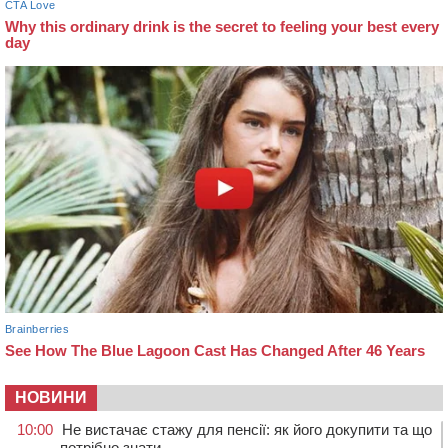
НОВИНИ
10:00
Не вистачає стажу для пенсії: як його докупити та що
потрібно знати