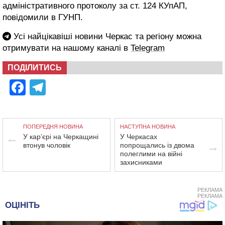
адміністративного протоколу за ст. 124 КУпАП,
повідомили в ГУНП.
Усі найцікавіші новини Черкас та регіону можна
отримувати на нашому каналі в
Telegram
ПОДІЛИТИСЬ
Facebook
Telegram
ПОПЕРЕДНЯ НОВИНА
НАСТУПНА НОВИНА
У кар’єрі на Черкащині
У Черкасах
втонув чоловік
попрощались із двома
полеглими на війні
захисниками
РЕКЛАМА
РЕКЛАМА