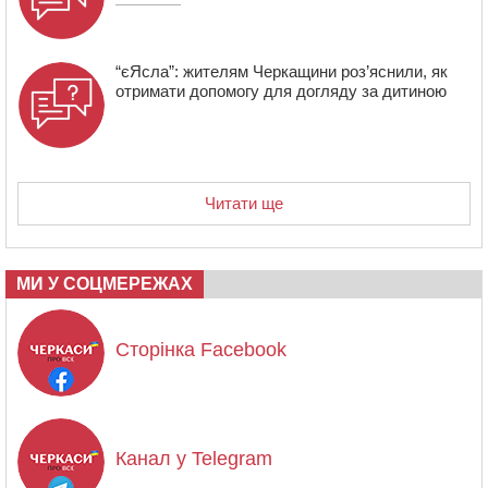
“єЯсла”: жителям Черкащини роз’яснили, як
отримати допомогу для догляду за дитиною
Читати ще
МИ У СОЦМЕРЕЖАХ
Сторінка Facebook
Канал у Telegram