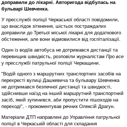
доправили до лікарні. Авторигода відбулась на
бульварі Шевченка.
У пресслужбі поліції Черкаської області повідомили,
що внаслідок зіткнення, шістьох постраждалих
доправили до Третьої міської лікарні для додаткового
обстеження, але вони відмовилися від госпіталізації.
Один із водіїв автобуса не дотримався дистанції та
перевищив швидкість, розповіли журналістам
Про все
у пресслужбі патрульної поліції Черкащини.
"Водій одного з маршрутних транспортних засобів на
перехресті вулиці Дашкевича та бульвару Шевченка
не дотримався безпечної дистанції та швидкості,
здійснивши наїзд на інший маршрутний транспортний
засіб, який зупинився, аби пропустити пішоходів на
переході", - прокоментував речник Олексій Драгун.
Матеріали ДТП направлені до Управління патрульної
поліції в Черкаській області для складання