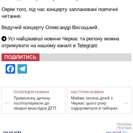
Окрім того, під час концерту заплановані поетичні
читання.
Ведучий концерту Олександр Висоцький.
Усі найцікавіші новини Черкас та регіону можна
отримувати на нашому каналі в
Telegram
ПОДІЛИТИСЬ
Facebook
Telegram
ПОПЕРЕДНЯ НОВИНА
НАСТУПНА НОВИНА
Тримісячну дитину
Майже тисяча дітей з
госпіталізували до
Черкас цього року
лікарні внаслідок ДТП
оздоровиться в таборах
РЕКЛАМА
РЕКЛАМА