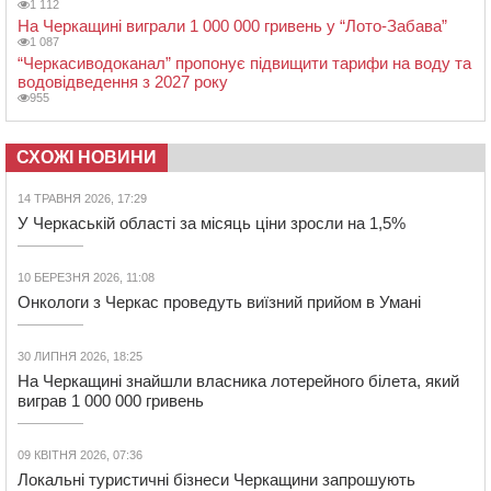
1 112
На Черкащині виграли 1 000 000 гривень у “Лото-Забава”
1 087
“Черкасиводоканал” пропонує підвищити тарифи на воду та
водовідведення з 2027 року
955
СХОЖІ НОВИНИ
14 ТРАВНЯ 2026, 17:29
У Черкаській області за місяць ціни зросли на 1,5%
10 БЕРЕЗНЯ 2026, 11:08
Онкологи з Черкас проведуть виїзний прийом в Умані
30 ЛИПНЯ 2026, 18:25
На Черкащині знайшли власника лотерейного білета, який
виграв 1 000 000 гривень
09 КВІТНЯ 2026, 07:36
Локальні туристичні бізнеси Черкащини запрошують