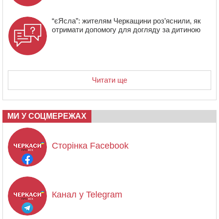
“єЯсла”: жителям Черкащини роз’яснили, як
отримати допомогу для догляду за дитиною
Читати ще
МИ У СОЦМЕРЕЖАХ
Сторінка Facebook
Канал у Telegram