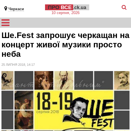
ПРО
ВСЕ
.ck.ua
Черкаси
10 серпня, 2026
Ше.Fest запрошує черкащан на
концерт живої музики просто
неба
25 ЛИПНЯ 2018, 14:17