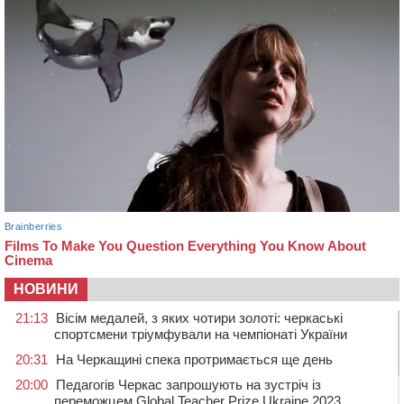
НОВИНИ
21:13
Вісім медалей, з яких чотири золоті: черкаські
спортсмени тріумфували на чемпіонаті України
20:31
На Черкащині спека протримається ще день
20:00
Педагогів Черкас запрошують на зустріч із
переможцем Global Teacher Prize Ukraine 2023