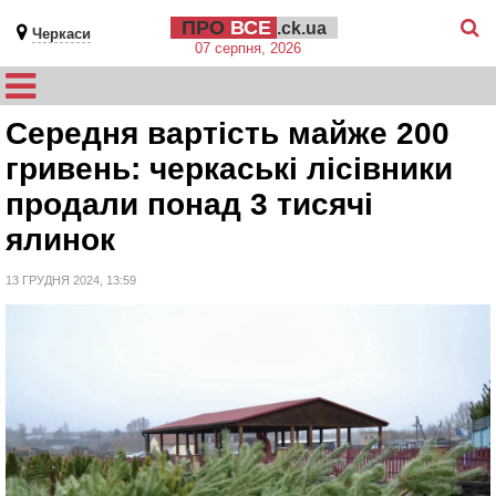
ПРО
ВСЕ
.ck.ua
Черкаси
07 серпня, 2026
Середня вартість майже 200
гривень: черкаські лісівники
продали понад 3 тисячі
ялинок
13 ГРУДНЯ 2024, 13:59