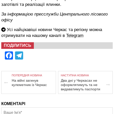
заготівлі та реалізації ялинки.
За інформацією пресслужби Центрального лісового
офісу
Усі найцікавіші новини Черкас та регіону можна
отримувати на нашому каналі в
Telegram
ПОДІЛИТИСЬ
Facebook
Telegram
ПОПЕРЕДНЯ НОВИНА
НАСТУПНА НОВИНА
На війні загинув
Два дні у Черкасах не
кулеметник із Черкас
оформлятимуть та не
видаватимуть паспорти
КОМЕНТАРІ