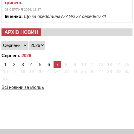
гривень
03 СЕРПНЯ 2026, 18:37
Івченко:
Що за бредятина??? Які 27 середня??!!
АРХІВ НОВИН
Серпень
2026
1
2
3
4
5
6
7
8
9
10
11
12
13
14
15
16
17
18
19
20
21
22
23
24
25
26
27
28
29
30
31
Всі новини за місяць