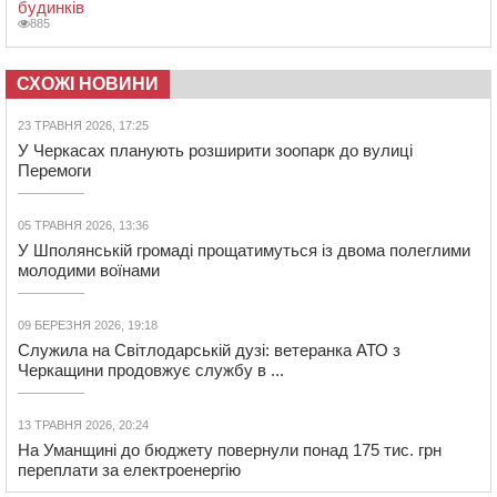
будинків
885
СХОЖІ НОВИНИ
23 ТРАВНЯ 2026, 17:25
У Черкасах планують розширити зоопарк до вулиці
Перемоги
05 ТРАВНЯ 2026, 13:36
У Шполянській громаді прощатимуться із двома полеглими
молодими воїнами
09 БЕРЕЗНЯ 2026, 19:18
Служила на Світлодарській дузі: ветеранка АТО з
Черкащини продовжує службу в ...
13 ТРАВНЯ 2026, 20:24
На Уманщині до бюджету повернули понад 175 тис. грн
переплати за електроенергію