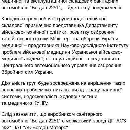
медичної та експлуатаційної складових санітарних
автомобілів “Богдан 2251”, – йдеться у повідомленні
Координатором робочої групи щодо технічної
складової призначено представника Департаменту
військово-технічної політики, розвитку озброєння
та військової техніки Міністерства оборони України,
медичної – представника Науково-дослідного інституту
проблем військової медицини Української військово-
медичної академії, експлуатаційної – представника
Центрального автомобільного управління озброєння
Збройних сил України.
Діяльність груп буде зосереджена на вирішення таких
основних проблемних питань: вихід з ладу паливної
системи, недосконалість ходової частини
та медичного КУНГу.
Слід зазначити, що виробником санітарного
автомобілю “Богдан 2251” є черкаський завод ДП"АСЗ
№2" ПАТ "АК Богдан Моторс"