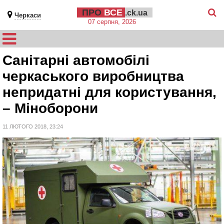
ПРО
ВСЕ
.ck.ua
Черкаси
07 серпня, 2026
Санітарні автомобілі
черкаського виробництва
непридатні для користування,
– Міноборони
11 ЛЮТОГО 2018, 23:24