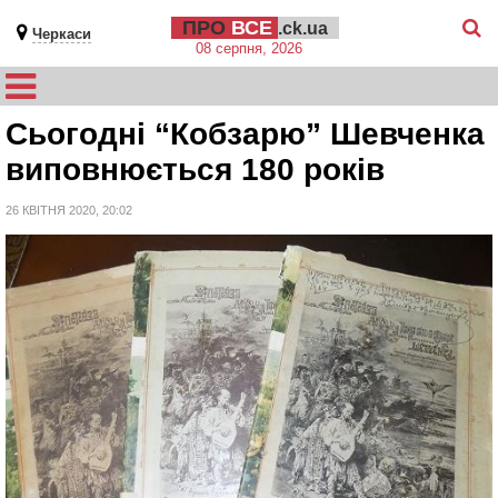
ПРО
ВСЕ
.ck.ua
Черкаси
08 серпня, 2026
Сьогодні “Кобзарю” Шевченка
виповнюється 180 років
26 КВІТНЯ 2020, 20:02