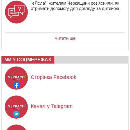
“єЯсла”: жителям Черкащини роз’яснили, як
отримати допомогу для догляду за дитиною
Читати ще
МИ У СОЦМЕРЕЖАХ
Сторінка Facebook
Канал у Telegram