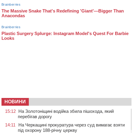
НОВИНИ
15:12
На Золотоніщині водійка збила пішохода, який
перебігав дорогу
14:11
На Черкащині прокуратура через суд вимагає взяти
під охорону 188-річну церкву