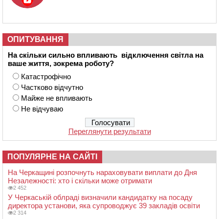
ОПИТУВАННЯ
На скільки сильно впливають відключення світла на
ваше життя, зокрема роботу?
Катастрофічно
Частково відчутно
Майже не впливають
Не відчуваю
Переглянути результати
ПОПУЛЯРНЕ НА САЙТІ
На Черкащині розпочнуть нараховувати виплати до Дня
Незалежності: хто і скільки може отримати
2 452
У Черкаській облраді визначили кандидатку на посаду
директора установи, яка супроводжує 39 закладів освіти
2 314