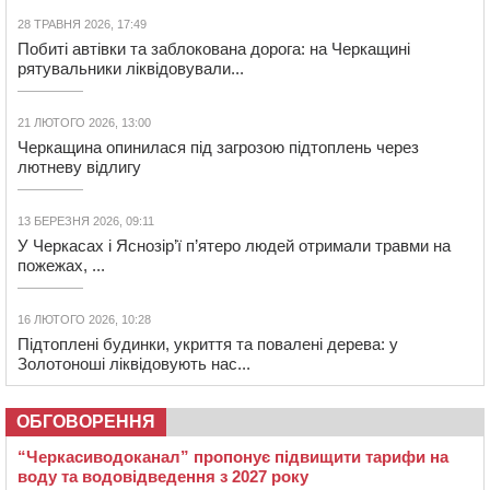
28 ТРАВНЯ 2026, 17:49
Побиті автівки та заблокована дорога: на Черкащині
рятувальники ліквідовували...
21 ЛЮТОГО 2026, 13:00
Черкащина опинилася під загрозою підтоплень через
лютневу відлигу
13 БЕРЕЗНЯ 2026, 09:11
У Черкасах і Яснозір’ї п’ятеро людей отримали травми на
пожежах, ...
16 ЛЮТОГО 2026, 10:28
Підтоплені будинки, укриття та повалені дерева: у
Золотоноші ліквідовують нас...
ОБГОВОРЕННЯ
“Черкасиводоканал” пропонує підвищити тарифи на
воду та водовідведення з 2027 року