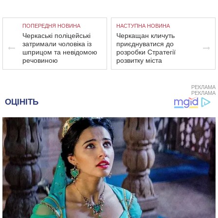
ПОПЕРЕДНЯ НОВИНА
НАСТУПНА НОВИНА
Черкаські поліцейські
Черкащан кличуть
затримали чоловіка із
приєднуватися до
шприцом та невідомою
розробки Стратегії
речовиною
розвитку міста
РЕКЛАМА
РЕКЛАМА