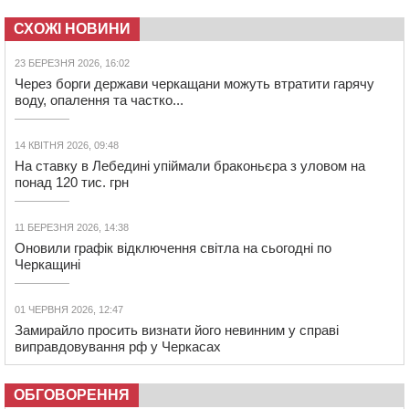
СХОЖІ НОВИНИ
23 БЕРЕЗНЯ 2026, 16:02
Через борги держави черкащани можуть втратити гарячу
воду, опалення та частко...
14 КВІТНЯ 2026, 09:48
На ставку в Лебедині упіймали браконьєра з уловом на
понад 120 тис. грн
11 БЕРЕЗНЯ 2026, 14:38
Оновили графік відключення світла на сьогодні по
Черкащині
01 ЧЕРВНЯ 2026, 12:47
Замирайло просить визнати його невинним у справі
виправдовування рф у Черкасах
ОБГОВОРЕННЯ