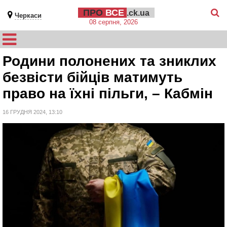
ПРО
ВСЕ
.ck.ua
Черкаси
08 серпня, 2026
Родини полонених та зниклих
безвісти бійців матимуть
право на їхні пільги, – Кабмін
16 ГРУДНЯ 2024, 13:10