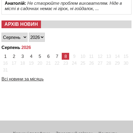
Анатолій:
Не створюйте проблем вихователям. Ніде в
місті в садочках немає ні гірок, ні гойдалок, ...
АРХІВ НОВИН
Серпень
2026
1
2
3
4
5
6
7
8
9
10
11
12
13
14
15
16
17
18
19
20
21
22
23
24
25
26
27
28
29
30
31
Всі новини за місяць