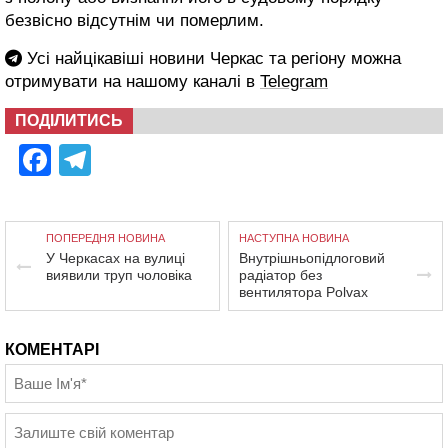
безвісно відсутнім чи померлим.
Усі найцікавіші новини Черкас та регіону можна
отримувати на нашому каналі в
Telegram
ПОДІЛИТИСЬ
Facebook
Telegram
ПОПЕРЕДНЯ НОВИНА
НАСТУПНА НОВИНА
У Черкасах на вулиці
Внутрішньопідлоговий
виявили труп чоловіка
радіатор без
вентилятора Polvax
КОМЕНТАРІ