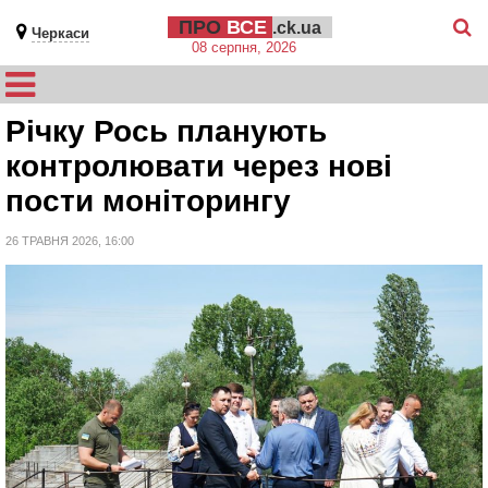
ПРО
ВСЕ
.ck.ua
Черкаси
08 серпня, 2026
Річку Рось планують
контролювати через нові
пости моніторингу
26 ТРАВНЯ 2026, 16:00