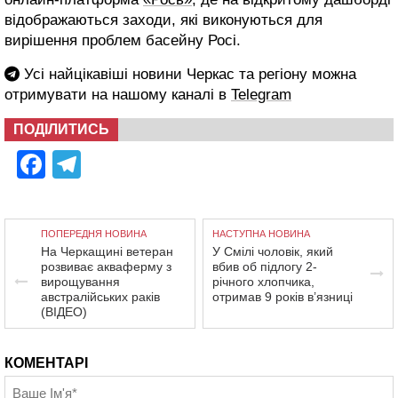
відображаються заходи, які виконуються для
вирішення проблем басейну Росі.
Усі найцікавіші новини Черкас та регіону можна
отримувати на нашому каналі в
Telegram
ПОДІЛИТИСЬ
Facebook
Telegram
ПОПЕРЕДНЯ НОВИНА
НАСТУПНА НОВИНА
На Черкащині ветеран
У Смілі чоловік, який
розвиває акваферму з
вбив об підлогу 2-
вирощування
річного хлопчика,
австралійських раків
отримав 9 років в’язниці
(ВІДЕО)
КОМЕНТАРІ