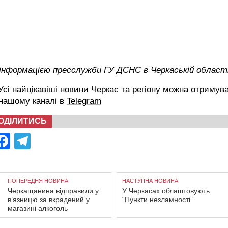
 інформацією пресслужби ГУ ДСНС в Черкаській област
сі найцікавіші новини Черкас та регіону можна отримув
 нашому каналі в
Telegram
ОДІЛИТИСЬ
Facebook
Telegram
ПОПЕРЕДНЯ НОВИНА
НАСТУПНА НОВИНА
Черкащанина відправили у
У Черкасах облаштовують
в’язницю за вкрадений у
“Пункти незламності”
магазині алкоголь