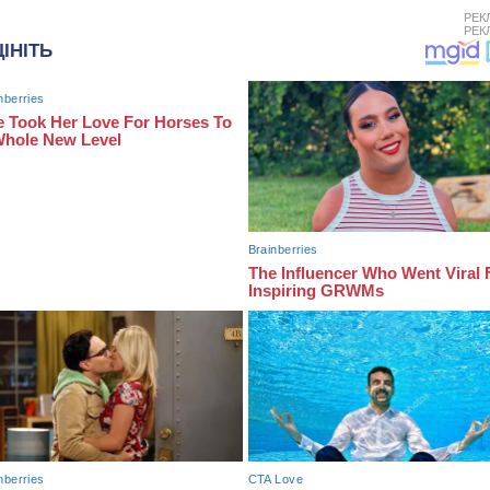
РЕК
РЕК