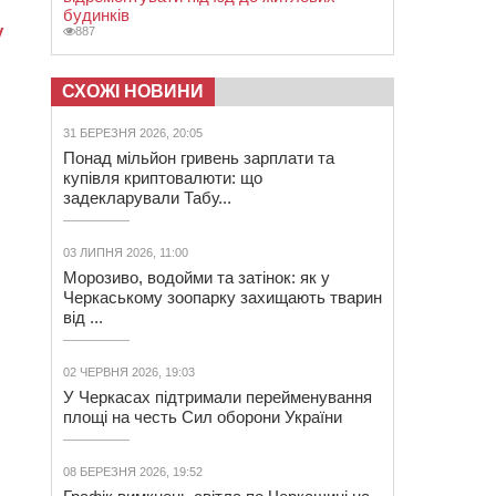
будинків
887
СХОЖІ НОВИНИ
31 БЕРЕЗНЯ 2026, 20:05
Понад мільйон гривень зарплати та
купівля криптовалюти: що
задекларували Табу...
03 ЛИПНЯ 2026, 11:00
Морозиво, водойми та затінок: як у
Черкаському зоопарку захищають тварин
від ...
02 ЧЕРВНЯ 2026, 19:03
У Черкасах підтримали перейменування
площі на честь Сил оборони України
08 БЕРЕЗНЯ 2026, 19:52