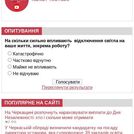
ОПИТУВАННЯ
На скільки сильно впливають відключення світла на
ваше життя, зокрема роботу?
Катастрофічно
Частково відчутно
Майже не впливають
Не відчуваю
Переглянути результати
ПОПУЛЯРНЕ НА САЙТІ
На Черкащині розпочнуть нараховувати виплати до Дня
Незалежності: хто і скільки може отримати
2 456
У Черкаській облраді визначили кандидатку на посаду
директора установи, яка супроводжує 39 закладів освіти