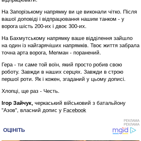
На Запорізькому напрямку ви це виконали чітко. Після
вашої доповіді і відпрацювання нашим танком - у
ворога шість 200-их і двоє 300-их.
На Бахмутському напрямку ваше відділення зайшло
на один із найгарячіших напрямків. Твоє життя забрала
точна арта ворога, Мелман - поранений.
Гера - ти саме той воїн, який просто робив свою
роботу. Завжди в наших серцях. Завжди в строю
першої роти. Як і кожен, згаданий у цьому дописі.
Хлопці, ще раз - Честь.
Ігор Зайчук,
черкаський військовий з батальйону
"Азов", власний допис у
Facebook
РЕКЛАМА
РЕКЛАМА