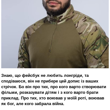
Знаю, що фейсбук не любить лонгріди, та
сподіваюся, він не прибере цей допис із ваших
стрічок. Бо він про тих, про кого варто створювати
фільми, розказувати дітям і з кого варто брати
приклад. Про тих, хто воював у моїй роті, воював
як бог, але кого забрала війна.