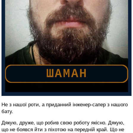
Не з нашої роти, а приданний інженер-сапер з нашого
бату.
Дякую, друже, що робив свою роботу якісно. Дякую,
що не боявся йти з піхотою на передній край. Що не