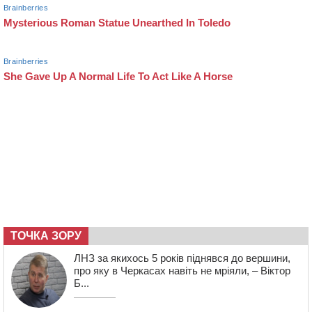
ТОЧКА ЗОРУ
ЛНЗ за якихось 5 років піднявся до вершини,
про яку в Черкасах навіть не мріяли, – Віктор
Б...