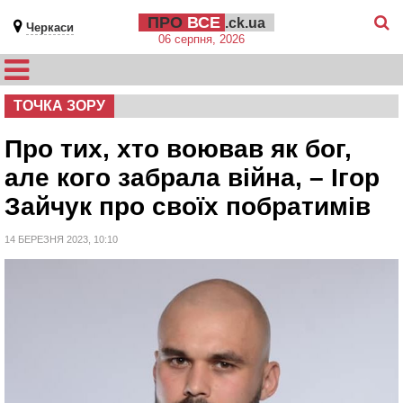
ПРО
ВСЕ
.ck.ua
Черкаси
06 серпня, 2026
ТОЧКА ЗОРУ
Про тих, хто воював як бог,
але кого забрала війна, – Ігор
Зайчук про своїх побратимів
14 БЕРЕЗНЯ 2023, 10:10