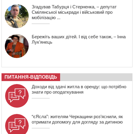
Згадував Табурця і Стерненка, – депутат
Смілянської міськради і військовий про
мобілізацію ...
Бережіть ваших дітей. І від себе також, – Інна
Лук’янець
ПИТАННЯ-ВІДПОВІДЬ
Доходи від здачі житла в оренду: що потрібно
знати про оподаткування
“єЯсла”: жителям Черкащини роз’яснили, як
отримати допомогу для догляду за дитиною