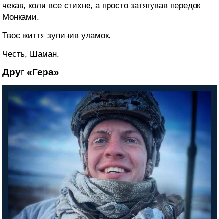
чекав, коли все стихне, а просто затягував передок
Монками.
Твоє життя зупинив уламок.
Честь, Шаман.
Друг «Гера»