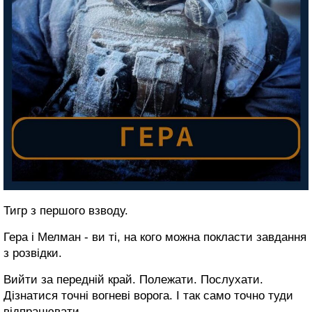
Тигр з першого взводу.
Гера і Мелман - ви ті, на кого можна покласти завдання
з розвідки.
Вийти за передній край. Полежати. Послухати.
Дізнатися точні вогневі ворога. І так само точно туди
відпрацювати.