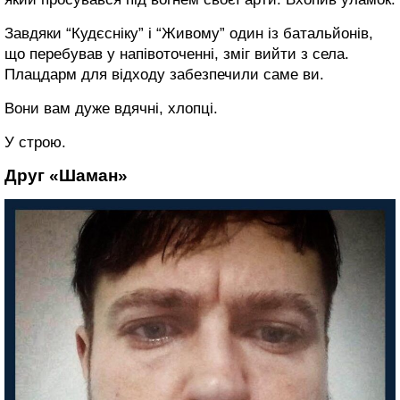
Завдяки “Кудєсніку” і “Живому” один із батальйонів,
що перебував у напівоточенні, зміг вийти з села.
Плацдарм для відходу забезпечили саме ви.
Вони вам дуже вдячні, хлопці.
У строю.
Друг «Шаман»