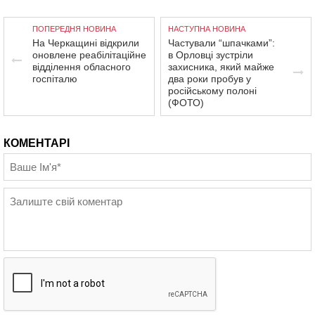
ПОПЕРЕДНЯ НОВИНА
НАСТУПНА НОВИНА
На Черкащині відкрили
Частували “шпачками”:
оновлене реабілітаційне
в Орловці зустріли
відділення обласного
захисника, який майже
госпіталю
два роки пробув у
російському полоні
(ФОТО)
КОМЕНТАРІ