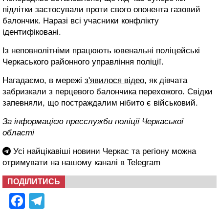
підлітки застосували проти свого опонента газовий
балончик. Наразі всі учасники конфлікту
ідентифіковані.
Із неповнолітніми працюють ювенальні поліцейські
Черкаського районного управління поліції.
Нагадаємо, в мережі
з'явилося відео
, як дівчата
забризкали з перцевого балончика перехожого. Свідки
запевняли, що постраждалим нібито є військовий.
За інформацією пресслужби поліції Черкаської
області
Усі найцікавіші новини Черкас та регіону можна
отримувати на нашому каналі в
Telegram
ПОДІЛИТИСЬ
Facebook
Telegram