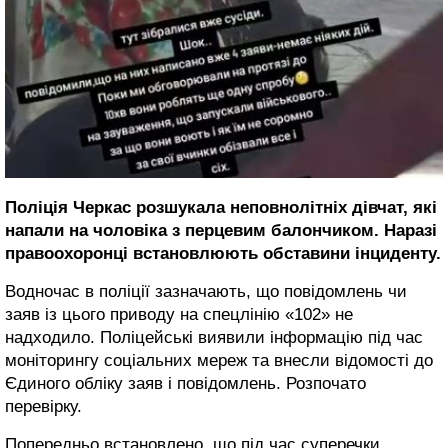
Поліція Черкас розшукала неповнолітніх дівчат, які
напали на чоловіка з перцевим балончиком. Наразі
правоохоронці встановлюють обставини інциденту.
Водночас в поліції зазначають, що повідомлень чи
заяв із цього приводу на спецлінію «102» не
надходило. Поліцейські виявили інформацію під час
моніторингу соціальних мереж та внесли відомості до
Єдиного обліку заяв і повідомлень. Розпочато
перевірку.
Попередньо встановлено, що під час суперечки