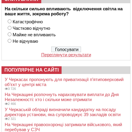
На скільки сильно впливають відключення світла на
ваше життя, зокрема роботу?
Катастрофічно
Частково відчутно
Майже не впливають
Не відчуваю
Переглянути результати
ПОПУЛЯРНЕ НА САЙТІ
У Черкасах пропонують для приватизації п’ятиповерховий
об’єкт у центрі міста
3 726
На Черкащині розпочнуть нараховувати виплати до Дня
Незалежності: хто і скільки може отримати
2 466
У Черкаській облраді визначили кандидатку на посаду
директора установи, яка супроводжує 39 закладів освіти
2 321
На Черкащині правоохоронці затримали військового, який
перебував у СЗЧ