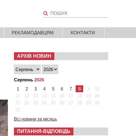
РЕКЛАМОДАВЦЯМ
КОНТАКТИ
АРХІВ НОВИН
Серпень
2026
1
2
3
4
5
6
7
8
9
10
11
12
13
14
15
16
17
18
19
20
21
22
23
24
25
26
27
28
29
30
31
Всі новини за місяць
ПИТАННЯ-ВІДПОВІДЬ