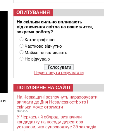
ОПИТУВАННЯ
На скільки сильно впливають
відключення світла на ваше життя,
зокрема роботу?
Катастрофічно
Частково відчутно
Майже не впливають
Не відчуваю
Переглянути результати
ПОПУЛЯРНЕ НА САЙТІ
На Черкащині розпочнуть нараховувати
ати
виплати до Дня Незалежності: хто і
скільки може отримати
2 455
У Черкаській облраді визначили
кандидатку на посаду директора
установи, яка супроводжує 39 закладів