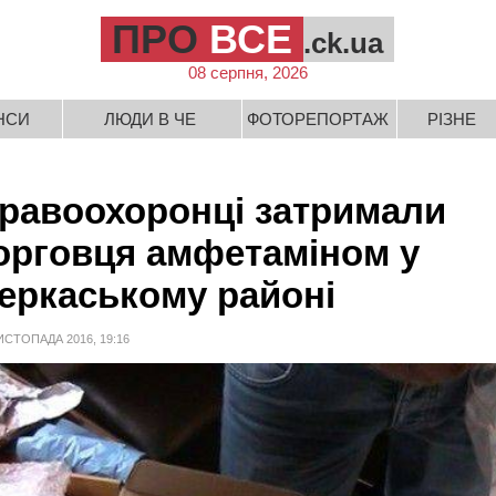
ПРО
ВСЕ
.ck.ua
08 серпня, 2026
НСИ
ЛЮДИ В ЧЕ
ФОТОРЕПОРТАЖ
РІЗНЕ
равоохоронці затримали
орговця амфетаміном у
еркаському районі
ИСТОПАДА 2016, 19:16