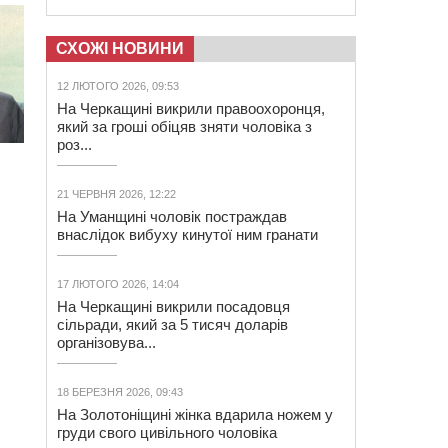
СХОЖІ НОВИНИ
12 ЛЮТОГО 2026, 09:53
На Черкащині викрили правоохоронця,
який за гроші обіцяв зняти чоловіка з
роз...
21 ЧЕРВНЯ 2026, 12:22
На Уманщині чоловік постраждав
внаслідок вибуху кинутої ним гранати
17 ЛЮТОГО 2026, 14:04
На Черкащині викрили посадовця
сільради, який за 5 тисяч доларів
організовува...
18 БЕРЕЗНЯ 2026, 09:43
На Золотоніщині жінка вдарила ножем у
груди свого цивільного чоловіка