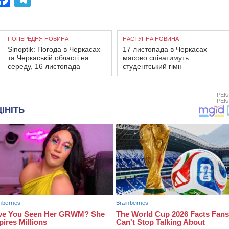
ПОПЕРЕДНЯ НОВИНА
НАСТУПНА НОВИНА
Sinoptik: Погода в Черкасах
17 листопада в Черкасах
та Черкаській області на
масово співатимуть
середу, 16 листопада
студентський гімн
РЕК
РЕК