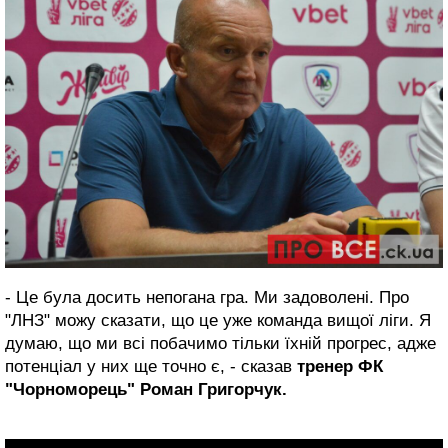
- Це була досить непогана гра. Ми задоволені. Про
"ЛНЗ" можу сказати, що це уже команда вищої ліги. Я
думаю, що ми всі побачимо тільки їхній прогрес, адже
потенціал у них ще точно є, - сказав
тренер ФК
"Чорноморець" Роман Григорчук.