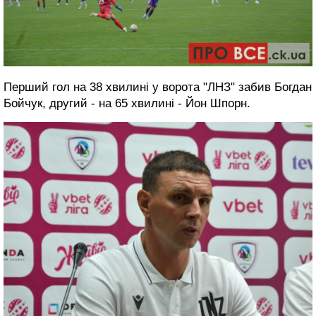
Перший гол на 38 хвилині у ворота "ЛНЗ" забив Богдан
Бойчук, другий - на 65 хвилині - Йон Шпорн.