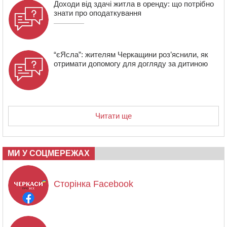
Доходи від здачі житла в оренду: що потрібно
знати про оподаткування
“єЯсла”: жителям Черкащини роз’яснили, як
отримати допомогу для догляду за дитиною
Читати ще
МИ У СОЦМЕРЕЖАХ
Сторінка Facebook