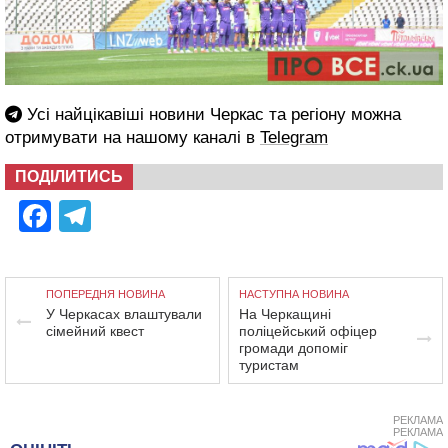
Усі найцікавіші новини Черкас та регіону можна
отримувати на нашому каналі в
Telegram
ПОДІЛИТИСЬ
Facebook
Telegram
ПОПЕРЕДНЯ НОВИНА
НАСТУПНА НОВИНА
У Черкасах влаштували
На Черкащині
сімейний квест
поліцейський офіцер
громади допоміг
туристам
РЕКЛАМА
РЕКЛАМА