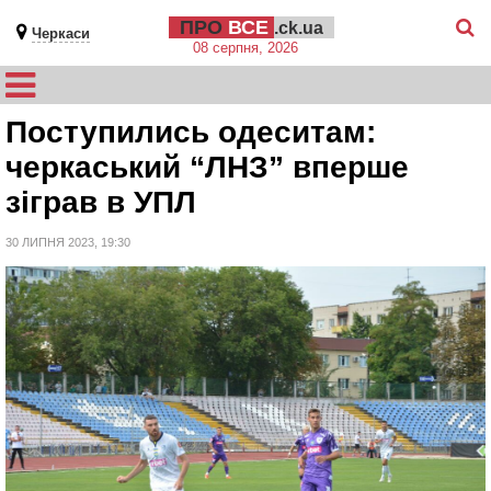
ПРО
ВСЕ
.ck.ua
Черкаси
08 серпня, 2026
Поступились одеситам:
черкаський “ЛНЗ” вперше
зіграв в УПЛ
30 ЛИПНЯ 2023, 19:30