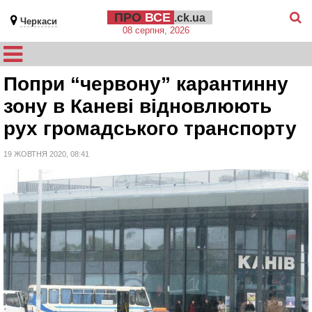
ПРО
ВСЕ
.ck.ua
Черкаси
08 серпня, 2026
Попри “червону” карантинну
зону в Каневі відновлюють
рух громадського транспорту
19 ЖОВТНЯ 2020, 08:41