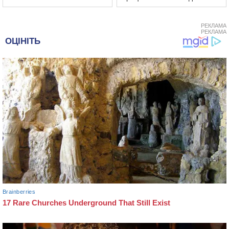
РЕКЛАМА
РЕКЛАМА