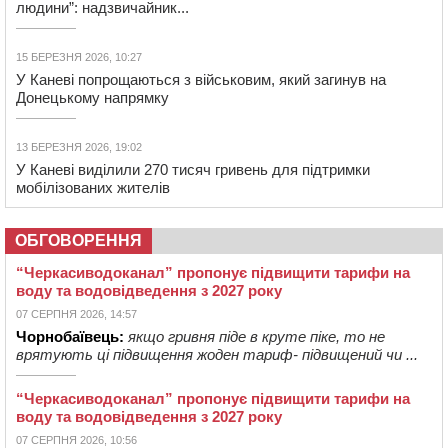
людини”: надзвичайник...
15 БЕРЕЗНЯ 2026, 10:27
У Каневі попрощаються з військовим, який загинув на
Донецькому напрямку
13 БЕРЕЗНЯ 2026, 19:02
У Каневі виділили 270 тисяч гривень для підтримки
мобілізованих жителів
ОБГОВОРЕННЯ
“Черкасиводоканал” пропонує підвищити тарифи на
воду та водовідведення з 2027 року
07 СЕРПНЯ 2026, 14:57
Чорнобаївець:
якщо гривня піде в круте піке, то не
врятують ці підвищення жоден тариф- підвищений чи ...
“Черкасиводоканал” пропонує підвищити тарифи на
воду та водовідведення з 2027 року
07 СЕРПНЯ 2026, 10:56