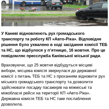
У Каневі відновлюють рух громадського
транспорту та роботу КП «Авто-Ріка». Відповідне
рішення було ухвалено в ході засідання комісії ТЕБ
та НС, що відбулося у п’ятницю, 16 жовтня. Про це
повідомляє пресслужба Канівської міської ради.
Враховуючи, що 25 жовтня відбудуться місцеві
вибори, місцева комісія звернулася до державної
комісії з питань ТЕБ та НС з проханням відновити рух
міського громадського транспорту та дозволити
здійснювати посадку пасажирів на міжміські та
міжобласні рейси на території КП «Авто-Ріка».
Державна комісія ТЕБ та НС таке послаблення
дозволила.