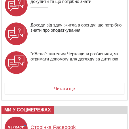
докупити та що потрібно знати
Доходи від здачі житла в оренду: що потрібно
знати про оподаткування
“єЯсла”: жителям Черкащини роз’яснили, як
отримати допомогу для догляду за дитиною
Читати ще
МИ У СОЦМЕРЕЖАХ
Сторінка Facebook