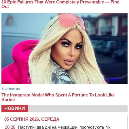
НОВИНИ
05 СЕРПНЯ 2026, СЕРЕДА
20:28
Наступні два дні на Черкащині прогнозують пік