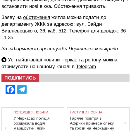
встановити нові вікна. Обстеження тривають.
Заяву на
обстеження
житла можна подати до
департаменту ЖКК за адресою: вул. Байди
Вишневецького, 36, каб. 512. Телефон для довідок: 36
11 35.
За інформацією пресслужби Черкаської міськради
Усі найцікавіші новини Черкас та регіону можна
отримувати на нашому каналі в
Telegram
ПОДІЛИТИСЬ
Facebook
Telegram
ПОПЕРЕДНЯ НОВИНА
НАСТУПНА НОВИНА
У Черкасах поліція
Гаряче повітря з
розшукала водія
Африки принесе спеку
маршрутки, який
та грози на Черкащину