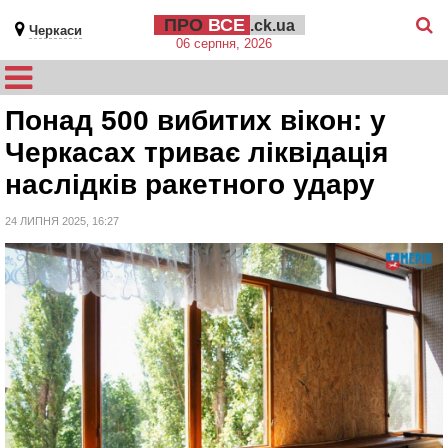
ПРО
ВСЕ
.ck.ua
Черкаси
06 серпня, 2026
Понад 500 вибитих вікон: у
Черкасах триває ліквідація
наслідків ракетного удару
24 ЛИПНЯ 2025, 16:27