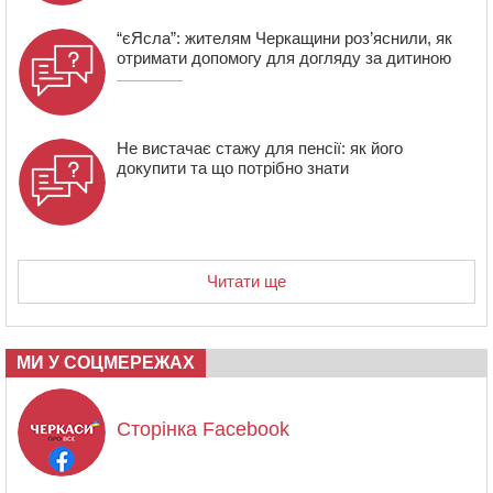
“єЯсла”: жителям Черкащини роз’яснили, як
отримати допомогу для догляду за дитиною
Не вистачає стажу для пенсії: як його
докупити та що потрібно знати
Читати ще
МИ У СОЦМЕРЕЖАХ
Сторінка Facebook