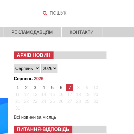
РЕКЛАМОДАВЦЯМ
КОНТАКТИ
АРХІВ НОВИН
Серпень
2026
1
2
3
4
5
6
7
8
9
10
11
12
13
14
15
16
17
18
19
20
21
22
23
24
25
26
27
28
29
30
31
Всі новини за місяць
ПИТАННЯ-ВІДПОВІДЬ