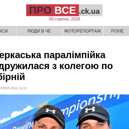
ПРО
ВСЕ
.ck.ua
08 серпня, 2026
НСИ
ЛЮДИ В ЧЕ
ФОТОРЕПОРТАЖ
РІЗНЕ
еркаська паралімпійка
дружилася з колегою по
бірній
ЕРВНЯ 2024, 11:10