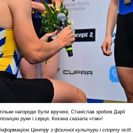
тільки нагороди були вручені, Станіслав зробив Дарії
позицію руки і серця. Кохана сказала «так»!
інформацією Центру з фізичної культури і спорту осіб 