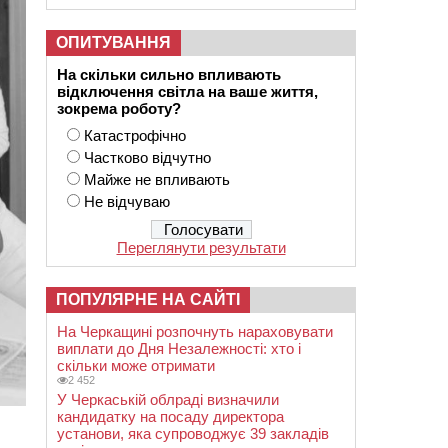
ОПИТУВАННЯ
На скільки сильно впливають
відключення світла на ваше життя,
зокрема роботу?
Катастрофічно
Частково відчутно
Майже не впливають
Не відчуваю
Переглянути результати
ПОПУЛЯРНЕ НА САЙТІ
На Черкащині розпочнуть нараховувати
виплати до Дня Незалежності: хто і
скільки може отримати
2 452
У Черкаській облраді визначили
кандидатку на посаду директора
установи, яка супроводжує 39 закладів