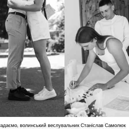
гадаємо, волинський веслувальник Станіслав Самолюк