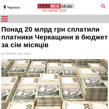
ПРО
ВСЕ
.ck.ua
Черкаси
06 серпня, 2026
Понад 20 млрд грн сплатили
платники Черкащини в бюджет
за сім місяців
06 СЕРПНЯ 2025, 08:09