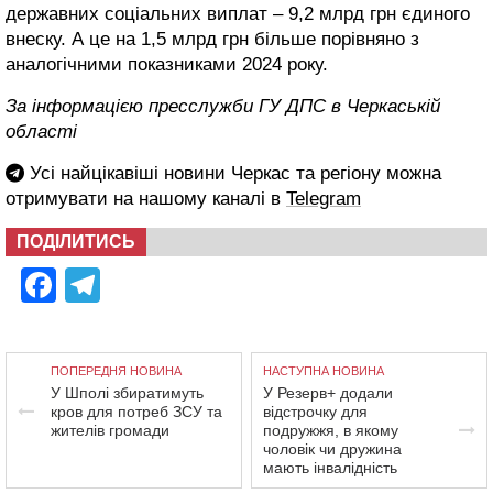
державних соціальних виплат – 9,2 млрд грн єдиного
внеску. А це на 1,5 млрд грн більше порівняно з
аналогічними показниками 2024 року.
За інформацією пресслужби ГУ ДПС в Черкаській
області
Усі найцікавіші новини Черкас та регіону можна
отримувати на нашому каналі в
Telegram
ПОДІЛИТИСЬ
Facebook
Telegram
ПОПЕРЕДНЯ НОВИНА
НАСТУПНА НОВИНА
У Шполі збиратимуть
У Резерв+ додали
кров для потреб ЗСУ та
відстрочку для
жителів громади
подружжя, в якому
чоловік чи дружина
мають інвалідність