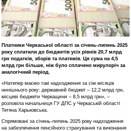
Платники Черкаської області за січень-липень 2025
року сплатили до бюджетів усіх рівнів 20,7 млрд
грн податків, зборів та платежів. Ця сума на 4,5
млрд грн більше, ніж було сплачено мирулоріч за
аналогічний період.
«Натепер маємо такі надходження за сім місяців
нинішнього року: державний бюджет – 12,2 млрд грн,
місцеві бюджети Черкащини – 8,5 млрд грн», –
розповіла начальниця ГУ ДПС у Черкаській області
Тетяна Харьковська.
Спрямовані за січень-липень 2025 року надходження
на забезпечення пенсійного страхування та виконання