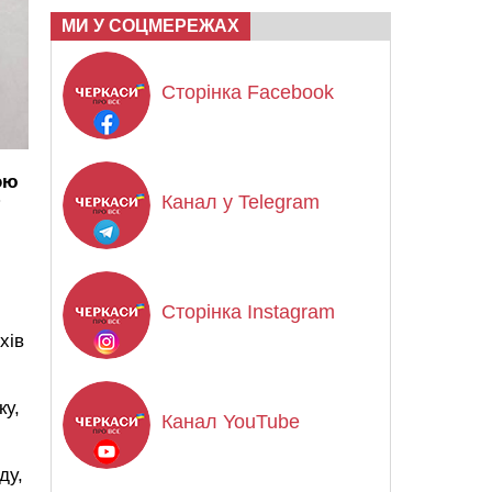
МИ У СОЦМЕРЕЖАХ
Сторінка Facebook
ою
Канал у Telegram
Сторінка Instagram
хів
ку,
Канал YouTube
ду,