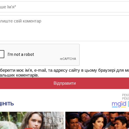
берегти моє ім'я, e-mail, та адресу сайту в цьому браузері для м
альших коментарів.
РЕК
РЕК