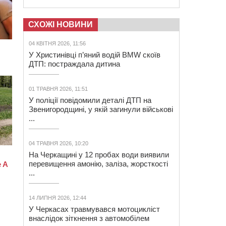
СХОЖІ НОВИНИ
04 КВІТНЯ 2026, 11:56
У Христинівці п’яний водій BMW скоїв
ДТП: постраждала дитина
01 ТРАВНЯ 2026, 11:51
У поліції повідомили деталі ДТП на
Звенигородщині, у якій загинули військові
...
04 ТРАВНЯ 2026, 10:20
На Черкащині у 12 пробах води виявили
перевищення амонію, заліза, жорсткості
...
14 ЛИПНЯ 2026, 12:44
У Черкасах травмувався мотоцикліст
внаслідок зіткнення з автомобілем