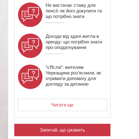
Не вистачає стажу для
пенсії: як його докупити та
що потрібно знати
Доходи від здачі житла в
оренду: що потрібно знати
про оподаткування
“єЯсла”: жителям
Черкащини роз’яснили, як
отримати допомогу для
догляду за дитиною
Читати ще
Запитай, що цікавить