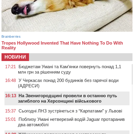
НОВИНИ
17:21
Бюджетам Умані та Кам’янки повернуть понад 1,1
млн грн за рішенням суду
16:48
У Черкасах понад 200 будинків без гарячої води
(АДРЕСИ)
16:13
На Звенигородщині провели в останню путь
загиблого на Херсонщині військового
15:37
Сьогодні ЛНЗ зустрінеться з “Карпатами” у Львові
15:01
Поблизу Умані нетверезий водій Jaguar протаранив
два автомобілі