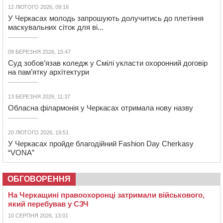
12 ЛЮТОГО 2026, 09:18
У Черкасах молодь запрошують долучитись до плетіння
маскувальних сіток для ві...
09 БЕРЕЗНЯ 2026, 15:47
Суд зобов’язав коледж у Смілі укласти охоронний договір
на пам’ятку архітектури
13 БЕРЕЗНЯ 2026, 11:37
Обласна філармонія у Черкасах отримала нову назву
20 ЛЮТОГО 2026, 19:51
У Черкасах пройде благодійний Fashion Day Cherkasy
“VONA”
ОБГОВОРЕННЯ
На Черкащині правоохоронці затримали військового,
який перебував у СЗЧ
10 СЕРПНЯ 2026, 13:01