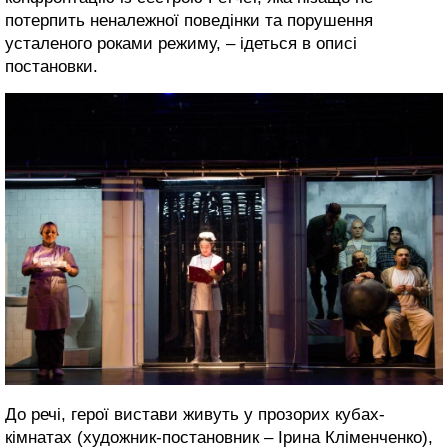
потерпить неналежної поведінки та порушення
усталеного роками режиму, – ідеться в описі
постановки.
До речі, герої вистави живуть у прозорих кубах-
кімнатах (художник-постановник – Ірина Кліменченко),