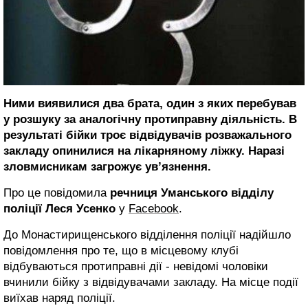
Ними виявилися два брата, один з яких перебував
у розшуку за аналогічну протиправну діяльність. В
результаті бійки троє відвідувачів розважального
закладу опинилися на лікарняному ліжку. Наразі
зловмисникам загрожує ув’язнення.
Про це повідомила
речниця Уманського відділу
поліції Леся Усенко
у
Facebook
.
До Монастирищенського відділення поліції надійшло
повідомлення про те, що в місцевому клубі
відбуваються протиправні дії - невідомі чоловіки
вчинили бійку з в
ідвідувачами закладу. На місце події
виїхав наряд поліції.