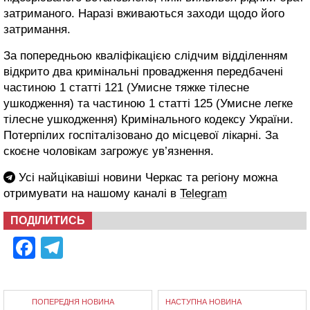
затриманого. Наразі вживаються заходи щодо його
затримання.
За попередньою кваліфікацією слідчим відділенням
відкрито два кримінальні провадження передбачені
частиною 1 статті 121 (Умисне тяжке тілесне
ушкодження) та частиною 1 статті 125 (Умисне легке
тілесне ушкодження) Кримінального кодексу України.
Потерпілих госпіталізовано до місцевої лікарні. За
скоєне чоловікам загрожує ув’язнення.
Усі найцікавіші новини Черкас та регіону можна
отримувати на нашому каналі в
Telegram
ПОДІЛИТИСЬ
Facebook
Telegram
ПОПЕРЕДНЯ НОВИНА
НАСТУПНА НОВИНА