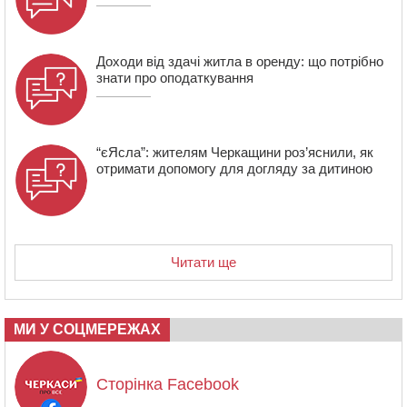
Доходи від здачі житла в оренду: що потрібно
знати про оподаткування
“єЯсла”: жителям Черкащини роз’яснили, як
отримати допомогу для догляду за дитиною
Читати ще
МИ У СОЦМЕРЕЖАХ
Сторінка Facebook