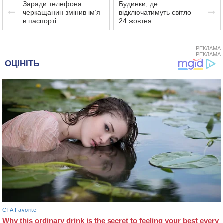
Заради телефона
Будинки, де
черкащанин змінив ім’я
відключатимуть світло
в паспорті
24 жовтня
РЕКЛАМА
РЕКЛАМА