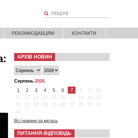
РЕКЛАМОДАВЦЯМ
КОНТАКТИ
а:
АРХІВ НОВИН
Серпень
2026
1
2
3
4
5
6
7
8
9
10
11
12
13
14
15
16
17
18
19
20
21
22
23
24
25
26
27
28
29
30
31
Всі новини за місяць
ПИТАННЯ-ВІДПОВІДЬ