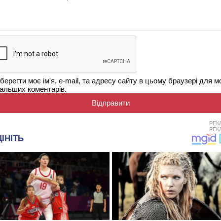
берегти моє ім'я, e-mail, та адресу сайту в цьому браузері для м
альших коментарів.
РЕК
РЕК