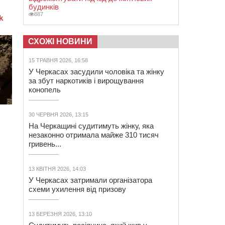
будинків
887
СХОЖІ НОВИНИ
15 ТРАВНЯ 2026, 16:58
У Черкасах засудили чоловіка та жінку
за збут наркотиків і вирощування
конопель
30 ЧЕРВНЯ 2026, 13:15
На Черкащині судитимуть жінку, яка
незаконно отримала майже 310 тисяч
гривень...
13 КВІТНЯ 2026, 14:03
У Черкасах затримали організатора
схеми ухилення від призову
13 БЕРЕЗНЯ 2026, 13:10