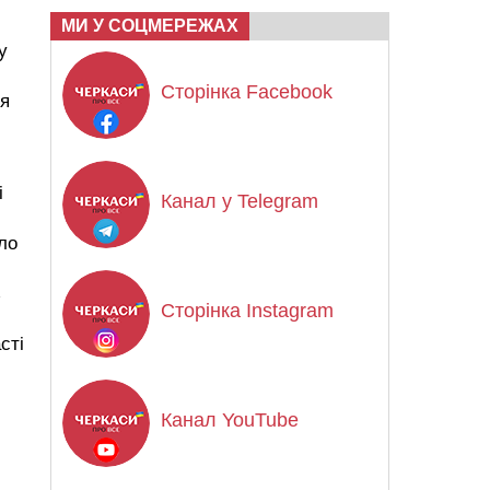
МИ У СОЦМЕРЕЖАХ
у
Сторінка Facebook
ся
і
Канал у Telegram
ло
ь
Сторінка Instagram
сті
Канал YouTube