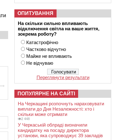
ОПИТУВАННЯ
ати
На скільки сильно впливають
відключення світла на ваше життя,
зокрема роботу?
Катастрофічно
Частково відчутно
Майже не впливають
Не відчуваю
Переглянути результати
ПОПУЛЯРНЕ НА САЙТІ
На Черкащині розпочнуть нараховувати
виплати до Дня Незалежності: хто і
скільки може отримати
2 448
У Черкаській облраді визначили
кандидатку на посаду директора
установи, яка супроводжує 39 закладів