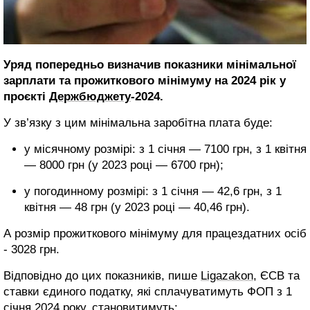
Уряд попередньо визначив показники мінімальної
зарплати та прожиткового мінімуму на 2024 рік у
проєкті
Держбюджету
-2024.
У зв’язку з цим мінімальна заробітна плата буде:
у місячному розмірі: з 1 січня — 7100 грн, з 1 квітня
— 8000 грн (у 2023 році — 6700 грн);
у погодинному розмірі: з 1 січня — 42,6 грн, з 1
квітня — 48 грн (у 2023 році — 40,46 грн).
А розмір прожиткового мінімуму для працездатних осіб
- 3028 грн.
Відповідно до цих показників, пише
Ligazakon,
ЄСВ та
ставки єдиного податку, які сплачуватимуть ФОП з 1
січня 2024 року, становитимуть: