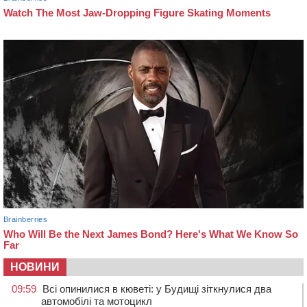
НОВИНИ
09:59
Всі опинилися в кюветі: у Будищі зіткнулися два
автомобілі та мотоцикл