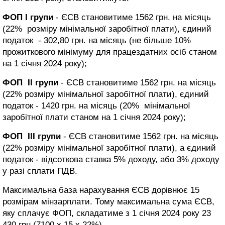
ФОП І групи
- ЄСВ становитиме 1562 грн. на місяць
(22% розміру мінімальної заробітної плати), єдиний
податок - 302,80 грн. на місяць (не більше 10%
прожиткового мінімуму для працездатних осіб станом
на 1 січня 2024 року);
ФОП ІІ групи
- ЄСВ становитиме 1562 грн. на місяць
(22% розміру мінімальної заробітної плати), єдиний
податок - 1420 грн. на місяць (20% мінімальної
заробітної плати станом на 1 січня 2024 року);
ФОП ІІІ групи
- ЄСВ становитиме 1562 грн. на місяць
(22% розміру мінімальної заробітної плати), а єдиний
податок - відсоткова ставка 5% доходу, або 3% доходу
у разі сплати ПДВ.
Максимальна база нарахування ЄСВ дорівнює 15
розмірам мінзарплати. Тому максимальна сума ЄСВ,
яку сплачує ФОП, складатиме з 1 січня 2024 року 23
430 грн (7100 х 15 х 22%).