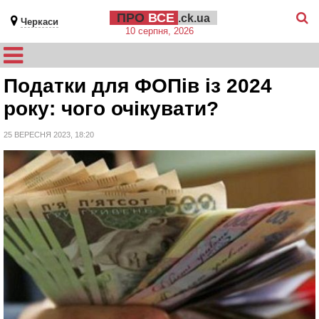
ПРО
ВСЕ
.ck.ua
Черкаси
10 серпня, 2026
Податки для ФОПів із 2024
року: чого очікувати?
25 ВЕРЕСНЯ 2023, 18:20