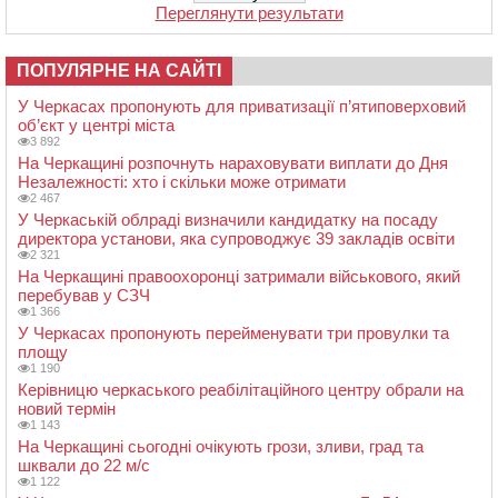
Переглянути результати
ПОПУЛЯРНЕ НА САЙТІ
У Черкасах пропонують для приватизації п’ятиповерховий
об’єкт у центрі міста
3 892
На Черкащині розпочнуть нараховувати виплати до Дня
Незалежності: хто і скільки може отримати
2 467
У Черкаській облраді визначили кандидатку на посаду
директора установи, яка супроводжує 39 закладів освіти
2 321
На Черкащині правоохоронці затримали військового, який
перебував у СЗЧ
1 366
У Черкасах пропонують перейменувати три провулки та
площу
1 190
Керівницю черкаського реабілітаційного центру обрали на
новий термін
1 143
На Черкащині сьогодні очікують грози, зливи, град та
шквали до 22 м/с
1 122