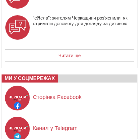
“єЯсла”: жителям Черкащини роз’яснили, як
отримати допомогу для догляду за дитиною
Читати ще
МИ У СОЦМЕРЕЖАХ
Сторінка Facebook
Канал у Telegram