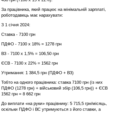
За працівника, який працює на мінімальній зарплаті,
роботодавець має нарахувати:
З 1 січня 2024:
Ставка - 7100 грн
ПДФО - 7100 х 18% = 1278 грн
ВЗ - 7100 х 1,5% = 106,50 грн
ЄСВ - 7100 х 22% = 1562 грн
Утримання: 1 384,5 грн (ПДФО + ВЗ)
Тобто на одного працівника: ставка 7100 грн (із них
ПДФО (1278 грн) + військовий збір (106,5 грн)) + ЄСВ
1562 грн = 8 662 грн
До виплати «на руки» працівнику: 5 715,5 грн/місяць,
оскільки ПДФО і ВС утримуються з його ставки, а