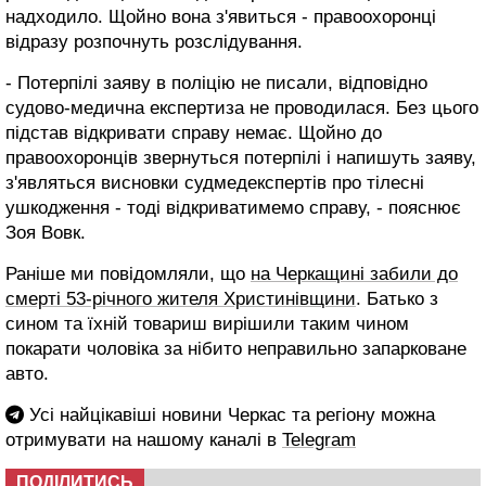
надходило. Щойно вона з'явиться - правоохоронці
відразу розпочнуть розслідування.
- Потерпілі заяву в поліцію не писали, відповідно
судово-медична експертиза не проводилася. Без цього
підстав відкривати справу немає. Щойно до
правоохоронців звернуться потерпілі і напишуть заяву,
з'являться висновки судмедекспертів про тілесні
ушкодження - тоді відкриватимемо справу, - пояснює
Зоя Вовк.
Раніше ми повідомляли, що
на Черкащині забили до
смерті 53-річного жителя Христинівщини
. Батько з
сином та їхній товариш вирішили таким чином
покарати чоловіка за нібито неправильно запарковане
авто.
Усі найцікавіші новини Черкас та регіону можна
отримувати на нашому каналі в
Telegram
ПОДІЛИТИСЬ