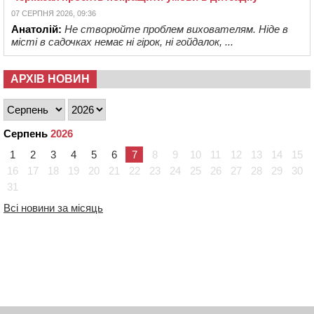
07 СЕРПНЯ 2026, 09:36
Анатолій:
Не створюйте проблем вихователям. Ніде в
місті в садочках немає ні гірок, ні гойдалок, ...
АРХІВ НОВИН
Серпень
2026
1
2
3
4
5
6
7
8
9
10
11
12
13
14
15
16
17
18
19
20
21
22
23
24
25
26
27
28
29
30
31
Всі новини за місяць