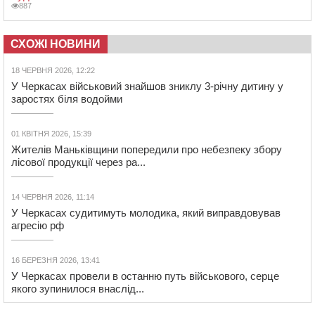
887
СХОЖІ НОВИНИ
18 ЧЕРВНЯ 2026, 12:22
У Черкасах військовий знайшов зниклу 3-річну дитину у
заростях біля водойми
01 КВІТНЯ 2026, 15:39
Жителів Маньківщини попередили про небезпеку збору
лісової продукції через ра...
14 ЧЕРВНЯ 2026, 11:14
У Черкасах судитимуть молодика, який виправдовував
агресію рф
16 БЕРЕЗНЯ 2026, 13:41
У Черкасах провели в останню путь військового, серце
якого зупинилося внаслід...