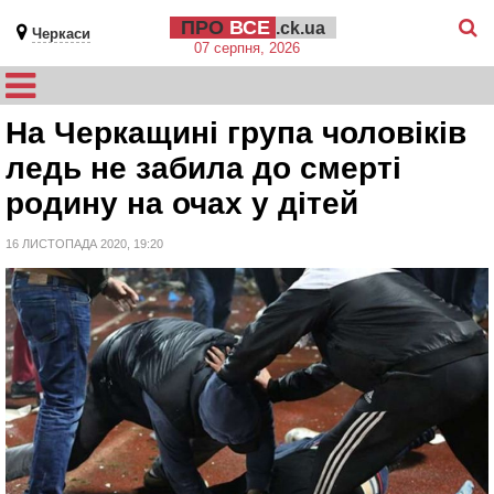
ПРО
ВСЕ
.ck.ua
Черкаси
07 серпня, 2026
На Черкащині група чоловіків
ледь не забила до смерті
родину на очах у дітей
16 ЛИСТОПАДА 2020, 19:20