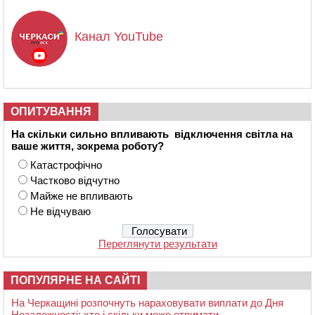
Канал YouTube
ОПИТУВАННЯ
На скільки сильно впливають відключення світла на
ваше життя, зокрема роботу?
Катастрофічно
Частково відчутно
Майже не впливають
Не відчуваю
Переглянути результати
ПОПУЛЯРНЕ НА САЙТІ
На Черкащині розпочнуть нараховувати виплати до Дня
Незалежності: хто і скільки може отримати