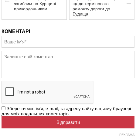
загиблим на Курщині
щодо термінового
прикордонником
ремонту дороги до
Будища
КОМЕНТАРІ
Зберегти моє ім'я, e-mail, та адресу сайту в цьому браузері
для моїх подальших коментарів.
РЕКЛАМА