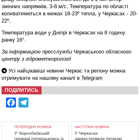
змінних напрямків, 3-8 м/с. Температура по області
коливатиметься в межах 18-23º тепла, у Черкасах - 20-
22º.
Температура води у Дніпрі в Черкасах на 8 годину
ранку 16°.
За інформацією пресслужби Черкаського обласного
центру з гідрометеорології
Усі найцікавіші новини Черкас та регіону можна
отримувати на нашому каналі в
Telegram
ПОДІЛИТИСЬ
Facebook
Telegram
ПОПЕРЕДНЯ НОВИНА
НАСТУПНА НОВИНА
У Чорнобаївській
У Черкасах
громаді попрощались із
зареєстрували петицію