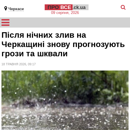
ПРО
ВСЕ
.ck.ua
Черкаси
09 серпня, 2026
Після нічних злив на
Черкащині знову прогнозують
грози та шквали
18 ТРАВНЯ 2026, 09:17