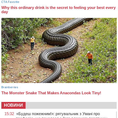
НОВИНИ
15:32
«Будеш пожежним!»: рятувальник з Умані про