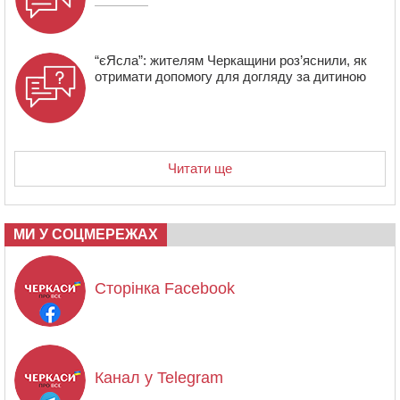
“єЯсла”: жителям Черкащини роз’яснили, як
отримати допомогу для догляду за дитиною
Читати ще
МИ У СОЦМЕРЕЖАХ
Сторінка Facebook
Канал у Telegram