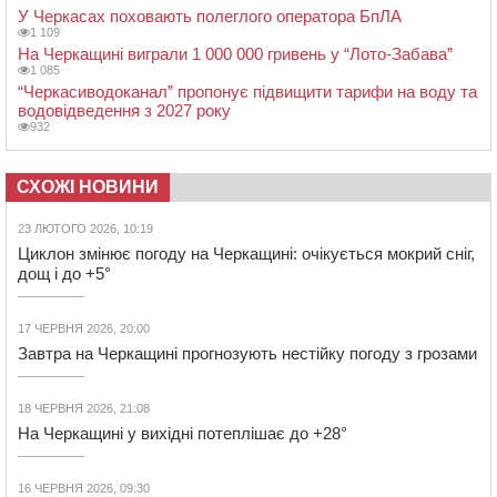
У Черкасах поховають полеглого оператора БпЛА
1 109
На Черкащині виграли 1 000 000 гривень у “Лото-Забава”
1 085
“Черкасиводоканал” пропонує підвищити тарифи на воду та
водовідведення з 2027 року
932
СХОЖІ НОВИНИ
23 ЛЮТОГО 2026, 10:19
Циклон змінює погоду на Черкащині: очікується мокрий сніг,
дощ і до +5°
17 ЧЕРВНЯ 2026, 20:00
Завтра на Черкащині прогнозують нестійку погоду з грозами
18 ЧЕРВНЯ 2026, 21:08
На Черкащині у вихідні потеплішає до +28°
16 ЧЕРВНЯ 2026, 09:30