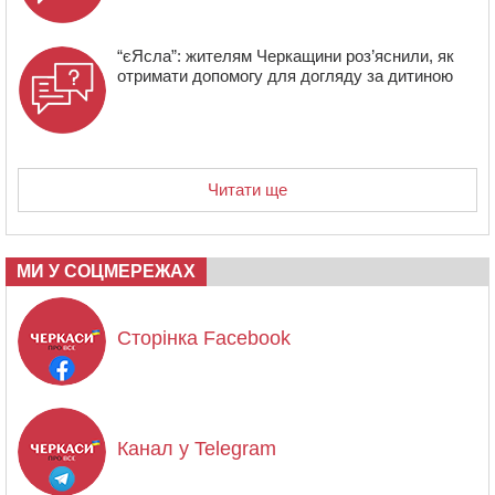
“єЯсла”: жителям Черкащини роз’яснили, як
отримати допомогу для догляду за дитиною
Читати ще
МИ У СОЦМЕРЕЖАХ
Сторінка Facebook
Канал у Telegram