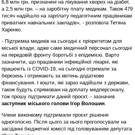
6,8 млн грн. призначені на лікування хворих на діабет,
а 2,5 млн грн. – на заробітну плату медикам. Також 479
тисяч надійшло на зарплату педагогічним працівникам
приватних навчальних закладів», - розповіла Тетяна
Харенко.
- Підтримка медиків на сьогодні є пріоритетом для
міської влади, адже саме медичний персонал сьогодні
на передовій фронту боротьбі з епідемією. Варто
зазначити, що працівники інфекційної лікарні, які
працюють із COVID-19, на сьогодні отримали за
березень і отримають за квітень додаткове
фінансування. І кошти, які зараз надійшли з держави,
також будуть спрямовані на доплату медперсоналу,
тож прошу підтримати даний проєкт, - зазначив
заступник міського голови Ігор Волошин
.
Члени виконкому підтримали проєкт рішення
одноголосно. Після цього за нього проголосували на
засіданні бюджетної комісії під головуванням депутата