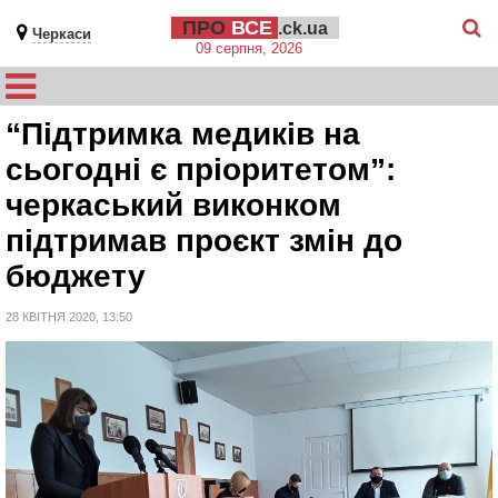
ПРО
ВСЕ
.ck.ua
Черкаси
09 серпня, 2026
“Підтримка медиків на
сьогодні є пріоритетом”:
черкаський виконком
підтримав проєкт змін до
бюджету
28 КВІТНЯ 2020, 13:50