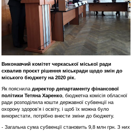
Виконавчий комітет черкаської міської ради
схвалив проєкт рішення міськради щодо змін до
міського бюджету на 2020 рік.
Як пояснила
директор департаменту фінансової
політики Тетяна Харенко
, бюджетна комісія обласної
ради розподілила кошти державної субвенції на
охорону здоров’я і освіту, і щоб їх можна було
використати, потрібно внести зміни до бюджету.
- Загальна сума субвенції становить 9,8 млн грн. З них