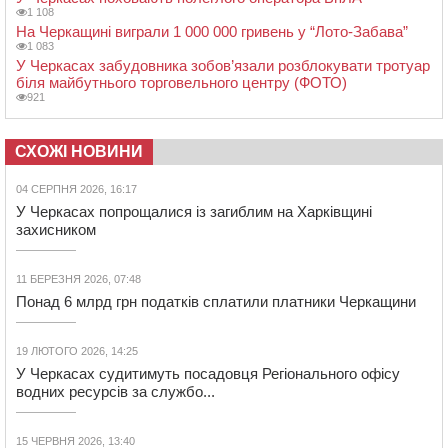
1 108
На Черкащині виграли 1 000 000 гривень у “Лото-Забава”
1 083
У Черкасах забудовника зобов’язали розблокувати тротуар
біля майбутнього торговельного центру (ФОТО)
921
СХОЖІ НОВИНИ
04 СЕРПНЯ 2026, 16:17
У Черкасах попрощалися із загиблим на Харківщині
захисником
11 БЕРЕЗНЯ 2026, 07:48
Понад 6 млрд грн податків сплатили платники Черкащини
19 ЛЮТОГО 2026, 14:25
У Черкасах судитимуть посадовця Регіонального офісу
водних ресурсів за службо...
15 ЧЕРВНЯ 2026, 13:40