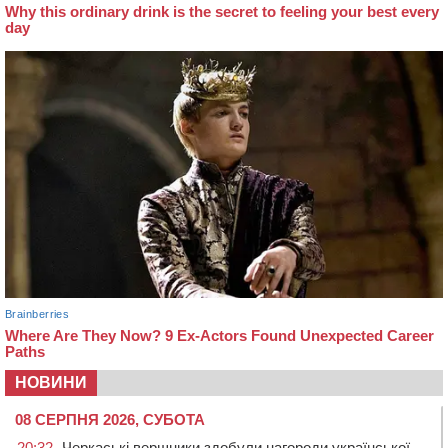
НОВИНИ
08 СЕРПНЯ 2026, СУБОТА
20:32
Черкаські вершники здобули нагороди української