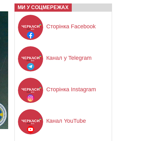
МИ У СОЦМЕРЕЖАХ
Сторінка Facebook
Канал у Telegram
Сторінка Instagram
Канал YouTube