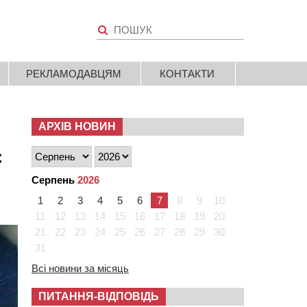
РЕКЛАМОДАВЦЯМ
КОНТАКТИ
АРХІВ НОВИН
є
Серпень
2026
1
2
3
4
5
6
7
8
9
10
11
12
13
14
15
16
17
18
19
20
21
22
23
24
25
26
27
28
29
30
31
Всі новини за місяць
ПИТАННЯ-ВІДПОВІДЬ