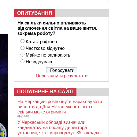
ОПИТУВАННЯ
На скільки сильно впливають
відключення світла на ваше життя,
зокрема роботу?
Катастрофічно
Частково відчутно
Майже не впливають
Не відчуваю
Переглянути результати
ПОПУЛЯРНЕ НА САЙТІ
На Черкащині розпочнуть нараховувати
виплати до Дня Незалежності: хто і
скільки може отримати
2 448
У Черкаській облраді визначили
кандидатку на посаду директора
установи, яка супроводжує 39 закладів