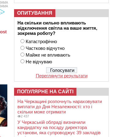
ЛАМА
ЛАМА
ОПИТУВАННЯ
На скільки сильно впливають
відключення світла на ваше життя,
зокрема роботу?
Катастрофічно
Частково відчутно
Майже не впливають
Не відчуваю
Переглянути результати
ПОПУЛЯРНЕ НА САЙТІ
На Черкащині розпочнуть нараховувати
виплати до Дня Незалежності: хто і
скільки може отримати
2 437
У Черкаській облраді визначили
кандидатку на посаду директора
установи, яка супроводжує 39 закладів