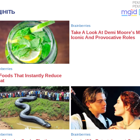
РЕК
РЕК