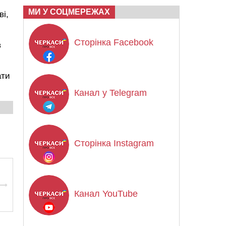
МИ У СОЦМЕРЕЖАХ
ві,
Сторінка Facebook
в
ати
Канал у Telegram
Сторінка Instagram
Канал YouTube