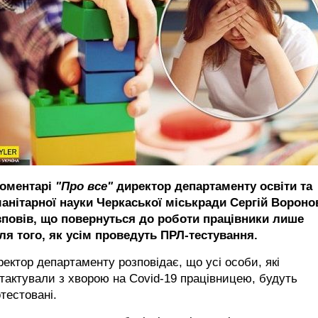
коментарі
"Про все"
директор департаменту освіти та
манітарної науки Черкаської міськради Сергій Вороно
зповів, що повернуться до роботи працівники лише
ля того, як усім проведуть ПРЛ-тестування.
ектор департаменту розповідає, що усі особи, які
тактували з хворою на Covid-19 працівницею, будуть
тестовані.