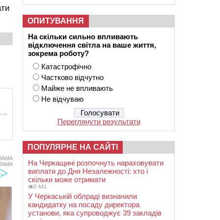
ати
ОПИТУВАННЯ
На скільки сильно впливають
відключення світла на ваше життя,
зокрема роботу?
Катастрофічно
Частково відчутно
Майже не впливають
Не відчуваю
Переглянути результати
ПОПУЛЯРНЕ НА САЙТІ
ЛАМА
На Черкащині розпочнуть нараховувати
ЛАМА
виплати до Дня Незалежності: хто і
скільки може отримати
2 441
У Черкаській облраді визначили
кандидатку на посаду директора
установи, яка супроводжує 39 закладів