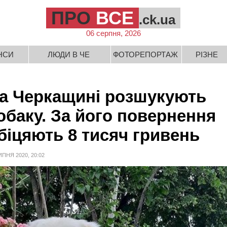
ПРО
ВСЕ
.ck.ua
06 серпня, 2026
НСИ
ЛЮДИ В ЧЕ
ФОТОРЕПОРТАЖ
РІЗНЕ
а Черкащині розшукують
обаку. За його повернення
біцяють 8 тисяч гривень
ИПНЯ 2020, 20:02