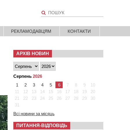
РЕКЛАМОДАВЦЯМ
КОНТАКТИ
АРХІВ НОВИН
Серпень
2026
1
2
3
4
5
6
7
8
9
10
11
12
13
14
15
16
17
18
19
20
21
22
23
24
25
26
27
28
29
30
31
Всі новини за місяць
ПИТАННЯ-ВІДПОВІДЬ