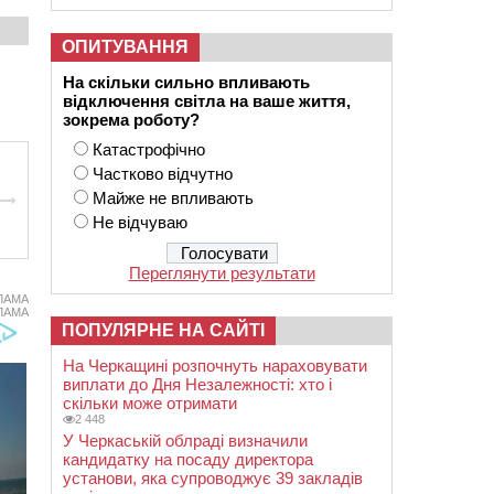
ОПИТУВАННЯ
На скільки сильно впливають
відключення світла на ваше життя,
зокрема роботу?
Катастрофічно
Частково відчутно
Майже не впливають
Не відчуваю
Переглянути результати
ЛАМА
ЛАМА
ПОПУЛЯРНЕ НА САЙТІ
На Черкащині розпочнуть нараховувати
виплати до Дня Незалежності: хто і
скільки може отримати
2 448
У Черкаській облраді визначили
кандидатку на посаду директора
установи, яка супроводжує 39 закладів