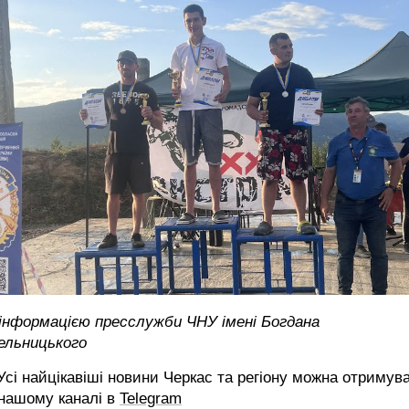
 інформацією пресслужби ЧНУ імені Богдана
ельницького
сі найцікавіші новини Черкас та регіону можна отримув
 нашому каналі в
Telegram