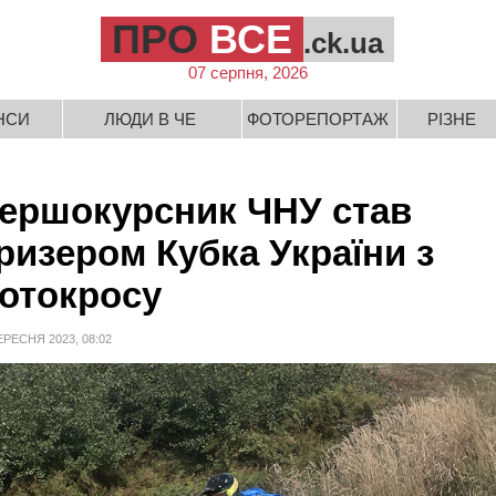
ПРО
ВСЕ
.ck.ua
07 серпня, 2026
НСИ
ЛЮДИ В ЧЕ
ФОТОРЕПОРТАЖ
РІЗНЕ
ершокурсник ЧНУ став
ризером Кубка України з
отокросу
ЕРЕСНЯ 2023, 08:02