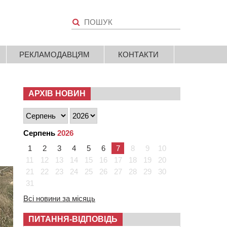
РЕКЛАМОДАВЦЯМ
КОНТАКТИ
АРХІВ НОВИН
Серпень
2026
1
2
3
4
5
6
7
8
9
10
11
12
13
14
15
16
17
18
19
20
21
22
23
24
25
26
27
28
29
30
31
Всі новини за місяць
ПИТАННЯ-ВІДПОВІДЬ