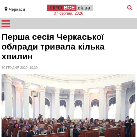
ПРО
ВСЕ
.ck.ua
Черкаси
07 серпня, 2026
Перша сесія Черкаської
облради тривала кілька
хвилин
10 ГРУДНЯ 2020, 10:30