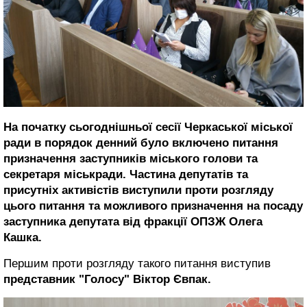
На початку сьогоднішньої сесії Черкаської міської
ради в порядок денний було включено питання
призначення заступників міського голови та
секретаря міськради. Частина депутатів та
присутніх активістів виступили проти розгляду
цього питання та можливого призначення на посаду
заступника депутата від фракції ОПЗЖ Олега
Кашка.
Першим проти розгляду такого питання виступив
представник "Голосу" Віктор Євпак.