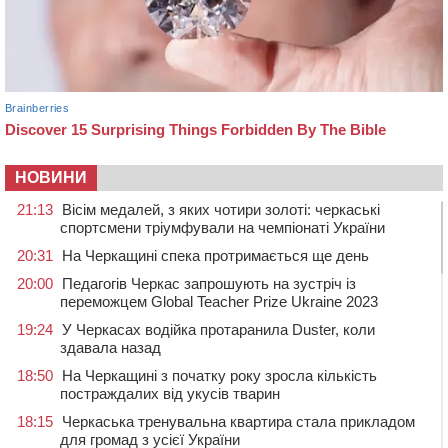
НОВИНИ
21:13
Вісім медалей, з яких чотири золоті: черкаські
спортсмени тріумфували на чемпіонаті України
20:31
На Черкащині спека протримається ще день
20:00
Педагогів Черкас запрошують на зустріч із
переможцем Global Teacher Prize Ukraine 2023
19:24
У Черкасах водійка протаранила Duster, коли
здавала назад
18:50
На Черкащині з початку року зросла кількість
постраждалих від укусів тварин
18:15
Черкаська тренувальна квартира стала прикладом
для громад з усієї України