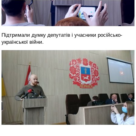
Підтримали думку депутатів і учасники російсько-
української війни.