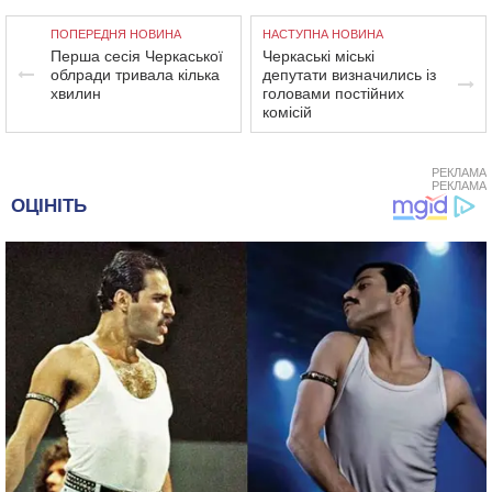
ПОПЕРЕДНЯ НОВИНА
НАСТУПНА НОВИНА
Перша сесія Черкаської
Черкаські міські
облради тривала кілька
депутати визначились із
хвилин
головами постійних
комісій
РЕКЛАМА
РЕКЛАМА