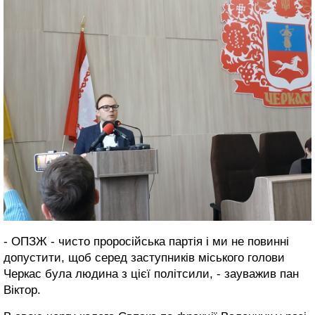
- ОПЗЖ - чисто проросійська партія і ми не повинні
допустити, щоб серед заступників міського голови
Черкас була людина з цієї політсили, - зауважив пан
Віктор.