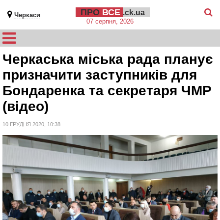
ПРО
ВСЕ
.ck.ua
Черкаси
07 серпня, 2026
Черкаська міська рада планує
призначити заступників для
Бондаренка та секретаря ЧМР
(відео)
10 ГРУДНЯ 2020, 10:38