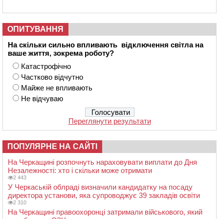
ОПИТУВАННЯ
На скільки сильно впливають відключення світла на
ваше життя, зокрема роботу?
Катастрофічно
Частково відчутно
Майже не впливають
Не відчуваю
Переглянути результати
ПОПУЛЯРНЕ НА САЙТІ
На Черкащині розпочнуть нараховувати виплати до Дня
Незалежності: хто і скільки може отримати
2 443
У Черкаській облраді визначили кандидатку на посаду
директора установи, яка супроводжує 39 закладів освіти
2 310
На Черкащині правоохоронці затримали військового, який