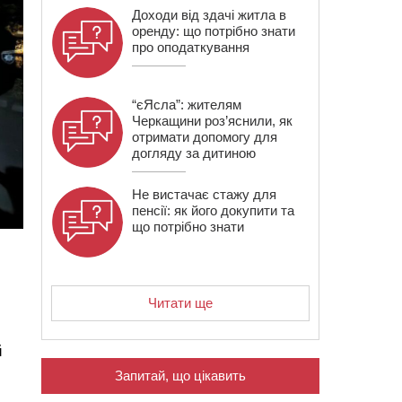
Доходи від здачі житла в
оренду: що потрібно знати
про оподаткування
“єЯсла”: жителям
Черкащини роз’яснили, як
отримати допомогу для
догляду за дитиною
Не вистачає стажу для
пенсії: як його докупити та
що потрібно знати
Читати ще
й
Запитай, що цікавить