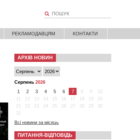
РЕКЛАМОДАВЦЯМ
КОНТАКТИ
АРХІВ НОВИН
Серпень
2026
1
2
3
4
5
6
7
8
9
10
11
12
13
14
15
16
17
18
19
20
21
22
23
24
25
26
27
28
29
30
31
Всі новини за місяць
ПИТАННЯ-ВІДПОВІДЬ