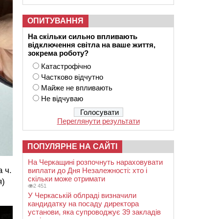
ОПИТУВАННЯ
На скільки сильно впливають
відключення світла на ваше життя,
зокрема роботу?
Катастрофічно
Частково відчутно
Майже не впливають
Не відчуваю
Переглянути результати
ПОПУЛЯРНЕ НА САЙТІ
На Черкащині розпочнуть нараховувати
 ч.
виплати до Дня Незалежності: хто і
скільки може отримати
я)
2 451
У Черкаській облраді визначили
кандидатку на посаду директора
установи, яка супроводжує 39 закладів