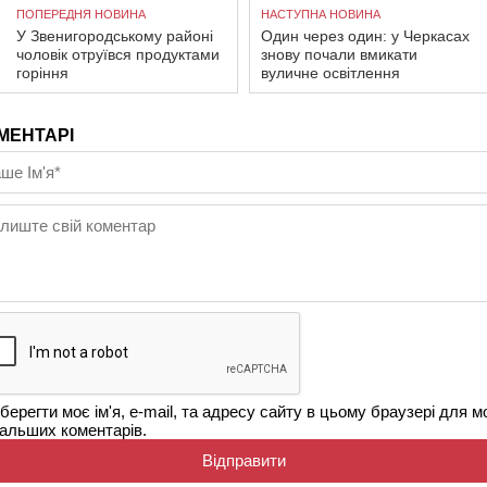
ПОПЕРЕДНЯ НОВИНА
НАСТУПНА НОВИНА
У Звенигородському районі
Один через один: у Черкасах
чоловік отруївся продуктами
знову почали вмикати
горіння
вуличне освітлення
МЕНТАРІ
берегти моє ім'я, e-mail, та адресу сайту в цьому браузері для м
альших коментарів.