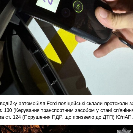
водійку автомобіля Ford поліцейські склали протоколи за
т. 130 (Керування транспортним засобом у стані сп'янінн
за ст. 124 (Порушення ПДР, що призвело до ДТП) КУпАП.