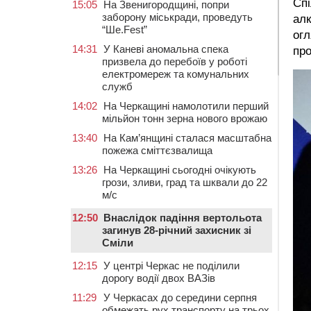
Спі
15:05
На Звенигородщині, попри
заборону міськради, проведуть
алк
“Ше.Fest”
огл
14:31
У Каневі аномальна спека
про
призвела до перебоїв у роботі
електромереж та комунальних
служб
14:02
На Черкащині намолотили перший
мільйон тонн зерна нового врожаю
13:40
На Кам’янщині сталася масштабна
пожежа сміттєзвалища
13:26
На Черкащині сьогодні очікують
грози, зливи, град та шквали до 22
м/с
12:50
Внаслідок падіння вертольота
загинув 28-річний захисник зі
Сміли
12:15
У центрі Черкас не поділили
дорогу водії двох ВАЗів
11:29
У Черкасах до середини серпня
обмежать рух транспорту на трьох