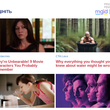
РЕК
РЕК