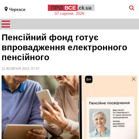
ПРО
ВСЕ
.ck.ua
Черкаси
07 серпня, 2026
Пенсійний фонд готує
впровадження електронного
пенсійного
11 ЖОВТНЯ 2023, 07:47