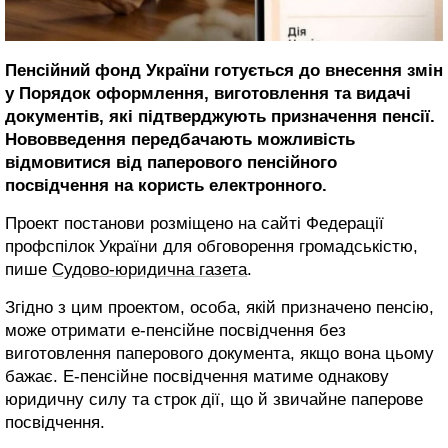
Пенсійний фонд України готується до внесення змін
у Порядок оформлення, виготовлення та видачі
документів, які підтверджують призначення пенсії.
Нововведення передбачають можливість
відмовитися від паперового пенсійного
посвідчення на користь електронного.
Проект постанови розміщено на сайті Федерації
профспілок України для обговорення громадськістю,
пише
Судово-юридична газета
.
Згідно з цим проектом, особа, якій призначено пенсію,
може отримати е-пенсійне посвідчення без
виготовлення паперового документа, якщо вона цьому
бажає. Е-пенсійне посвідчення матиме однакову
юридичну силу та строк дії, що й звичайне паперове
посвідчення.