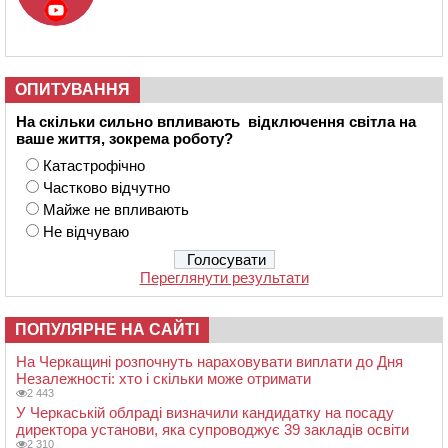
ОПИТУВАННЯ
На скільки сильно впливають відключення світла на
ваше життя, зокрема роботу?
Катастрофічно
Частково відчутно
Майже не впливають
Не відчуваю
Переглянути результати
ПОПУЛЯРНЕ НА САЙТІ
На Черкащині розпочнуть нараховувати виплати до Дня
Незалежності: хто і скільки може отримати
2 443
У Черкаській облраді визначили кандидатку на посаду
директора установи, яка супроводжує 39 закладів освіти
2 310