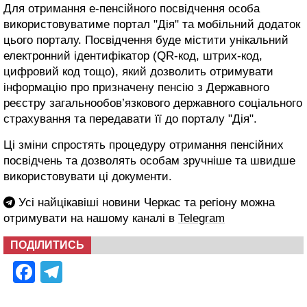
Для отримання е-пенсійного посвідчення особа
використовуватиме портал "Дія" та мобільний додаток
цього порталу. Посвідчення буде містити унікальний
електронний ідентифікатор (QR-код, штрих-код,
цифровий код тощо), який дозволить отримувати
інформацію про призначену пенсію з Державного
реєстру загальнообов’язкового державного соціального
страхування та передавати її до порталу "Дія".
Ці зміни спростять процедуру отримання пенсійних
посвідчень та дозволять особам зручніше та швидше
використовувати ці документи.
Усі найцікавіші новини Черкас та регіону можна
отримувати на нашому каналі в
Telegram
ПОДІЛИТИСЬ
Facebook
Telegram