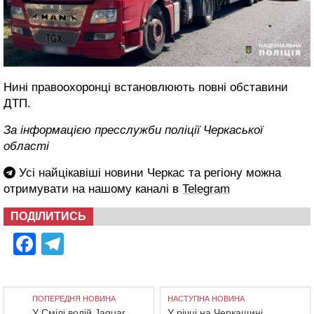
Нині правоохоронці встановлюють повні обставини
ДТП.
За інформацією пресслужби поліції Черкаської
області
Усі найцікавіші новини Черкас та регіону можна
отримувати на нашому каналі в
Telegram
ПОДІЛИТИСЬ
Facebook
Telegram
ПОПЕРЕДНЯ НОВИНА
НАСТУПНА НОВИНА
У Смілі водій Jaguar
У річці на Черкащині