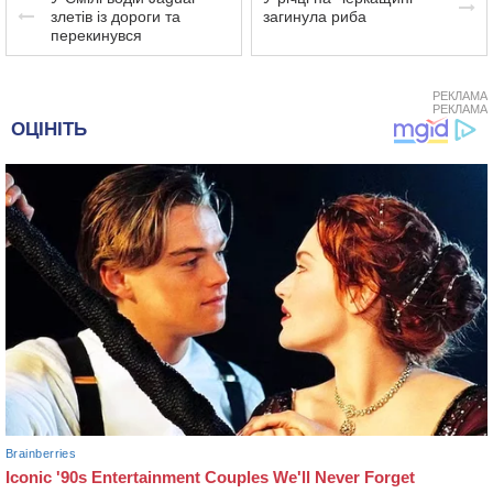
злетів із дороги та
загинула риба
перекинувся
РЕКЛАМА
РЕКЛАМА