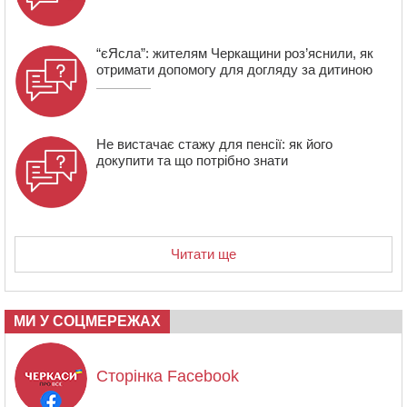
“єЯсла”: жителям Черкащини роз’яснили, як
отримати допомогу для догляду за дитиною
Не вистачає стажу для пенсії: як його
докупити та що потрібно знати
Читати ще
МИ У СОЦМЕРЕЖАХ
Сторінка Facebook