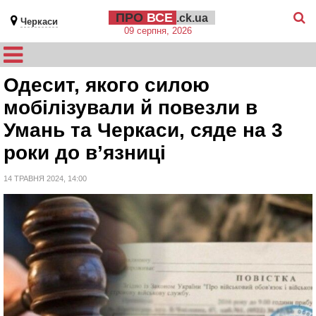
ПРО
ВСЕ
.ck.ua
Черкаси
09 серпня, 2026
Одесит, якого силою
мобілізували й повезли в
Умань та Черкаси, сяде на 3
роки до в’язниці
14 ТРАВНЯ 2024, 14:00