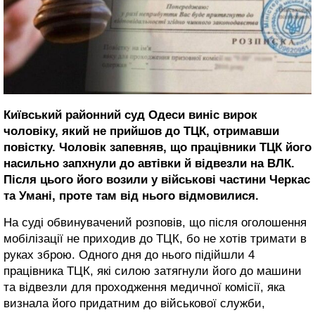
Київський районний суд Одеси виніс вирок
чоловіку, який не прийшов до ТЦК, отримавши
повістку. Чоловік запевняв, що працівники ТЦК його
насильно запхнули до автівки й відвезли на ВЛК.
Після цього його возили у військові частини Черкас
та Умані, проте там від нього відмовилися.
На суді обвинувачений розповів, що після оголошення
мобілізації не приходив до ТЦК, бо не хотів тримати в
руках зброю. Одного дня до нього підійшли 4
працівника ТЦК, які силою затягнули його до машини
та відвезли для проходження медичної комісії, яка
визнала його придатним до військової служби,