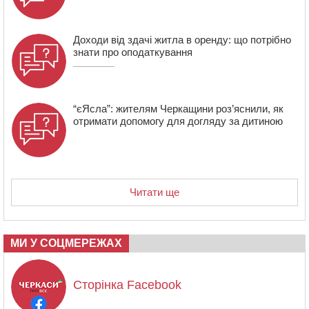
Доходи від здачі житла в оренду: що потрібно
знати про оподаткування
“єЯсла”: жителям Черкащини роз’яснили, як
отримати допомогу для догляду за дитиною
Читати ще
МИ У СОЦМЕРЕЖАХ
Сторінка Facebook