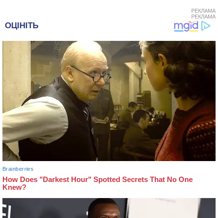
РЕКЛАМА
РЕКЛАМА