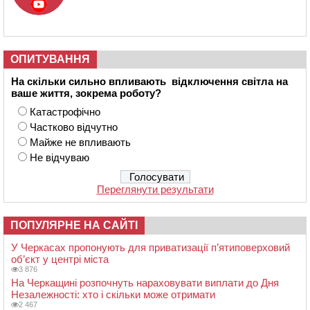
ОПИТУВАННЯ
На скільки сильно впливають відключення світла на
ваше життя, зокрема роботу?
Катастрофічно
Частково відчутно
Майже не впливають
Не відчуваю
Переглянути результати
ПОПУЛЯРНЕ НА САЙТІ
У Черкасах пропонують для приватизації п’ятиповерховий
об’єкт у центрі міста
3 876
На Черкащині розпочнуть нараховувати виплати до Дня
Незалежності: хто і скільки може отримати
2 467