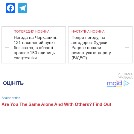
Facebook
Telegram
ПОПЕРЕДНЯ НОВИНА
НАСТУПНА НОВИНА
Негода на Черкащині:
Попри негоду, на
131 населений пункт
автодорозі Худяки-
без світла, в області
Рацеве почали
працює 150 одиниць
ремонтувати дорогу
спецтехніки
(ВІДЕО)
РЕКЛАМА
РЕКЛАМА