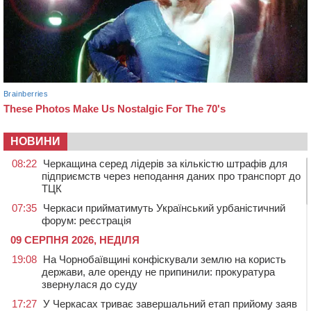
НОВИНИ
08:22
Черкащина серед лідерів за кількістю штрафів для
підприємств через неподання даних про транспорт до
ТЦК
07:35
Черкаси прийматимуть Український урбаністичний
форум: реєстрація
09 СЕРПНЯ 2026, НЕДІЛЯ
19:08
На Чорнобаївщині конфіскували землю на користь
держави, але оренду не припинили: прокуратура
звернулася до суду
17:27
У Черкасах триває завершальний етап прийому заяв