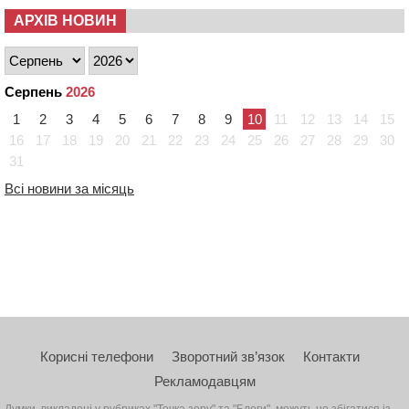
АРХІВ НОВИН
Серпень
2026
1
2
3
4
5
6
7
8
9
10
11
12
13
14
15
16
17
18
19
20
21
22
23
24
25
26
27
28
29
30
31
Всі новини за місяць
Корисні телефони
Зворотний зв’язок
Контакти
Рекламодавцям