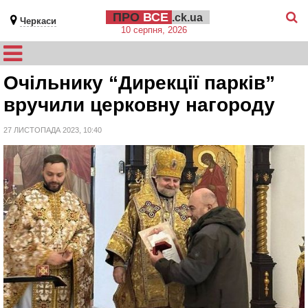
ПРО
ВСЕ
.ck.ua
Черкаси
10 серпня, 2026
Очільнику “Дирекції парків”
вручили церковну нагороду
27 ЛИСТОПАДА 2023, 10:40