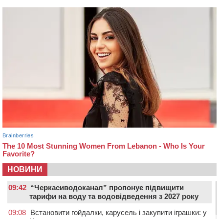
НОВИНИ
09:42
“Черкасиводоканал” пропонує підвищити
тарифи на воду та водовідведення з 2027 року
09:08
Встановити гойдалки, карусель і закупити іграшки: у