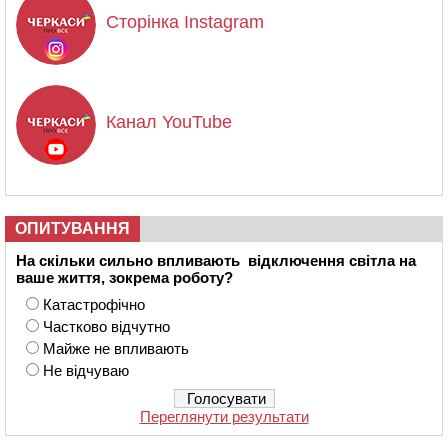
Сторінка Instagram
Канал YouTube
ОПИТУВАННЯ
На скільки сильно впливають відключення світла на
ваше життя, зокрема роботу?
Катастрофічно
Частково відчутно
Майже не впливають
Не відчуваю
Переглянути результати