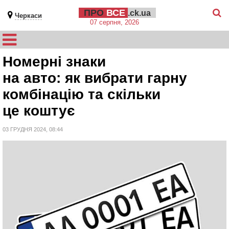
ПРО
ВСЕ
.ck.ua
Черкаси
07 серпня, 2026
Номерні знаки
на авто: як вибрати гарну
комбінацію та скільки
це коштує
03 ГРУДНЯ 2024, 08:44