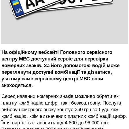
На офіційному вебсайті Головного сервісного
центру МВС доступний сервіс для перевірки
номерних знаків. За його допомогою водій може
переглянути доступні комбінації та дізнатися,
у якому саме сервісному центрі МВС вони
знаходяться.
Серед наявних номерних знаків можливо обрати як
платну комбінацію цифр, так і безкоштовну. Послуга
вибору номерного знаку коштує 360 грн за будь-яку
комбінацію, крім визначених платних комбінацій цифр.
Їхня вартість становить від 4 800 до 96 000 грн.