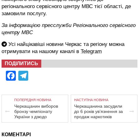
регіонального сервісного центру МВС тієї області, де
замовили послугу.
За інформацією пресслужби Регіонального сервісного
центру МВС
Усі найцікавіші новини Черкас та регіону можна
отримувати на нашому каналі в
Telegram
ПОДІЛИТИСЬ
Facebook
Telegram
ПОПЕРЕДНЯ НОВИНА
НАСТУПНА НОВИНА
Черкащанин виборов
Черкащанина засудили
бронзу чемпіонату
до 6 років ув’язнення за
України з дзюдо
продаж наркотиків
КОМЕНТАРІ