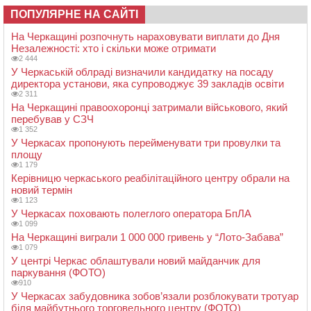
ПОПУЛЯРНЕ НА САЙТІ
На Черкащині розпочнуть нараховувати виплати до Дня
Незалежності: хто і скільки може отримати
2 444
У Черкаській облраді визначили кандидатку на посаду
директора установи, яка супроводжує 39 закладів освіти
2 311
На Черкащині правоохоронці затримали військового, який
перебував у СЗЧ
1 352
У Черкасах пропонують перейменувати три провулки та
площу
1 179
Керівницю черкаського реабілітаційного центру обрали на
новий термін
1 123
У Черкасах поховають полеглого оператора БпЛА
1 099
На Черкащині виграли 1 000 000 гривень у “Лото-Забава”
1 079
У центрі Черкас облаштували новий майданчик для
паркування (ФОТО)
910
У Черкасах забудовника зобов’язали розблокувати тротуар
біля майбутнього торговельного центру (ФОТО)